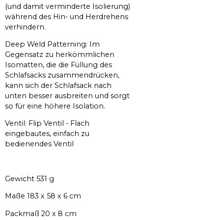
(und damit verminderte Isolierung)
während des Hin- und Herdrehens
verhindern.
Deep Weld Patterning: Im
Gegensatz zu herkömmlichen
Isomatten, die die Füllung des
Schlafsacks zusammendrücken,
kann sich der Schlafsack nach
unten besser ausbreiten und sorgt
so für eine höhere Isolation.
Ventil: Flip Ventil - Flach
eingebautes, einfach zu
bedienendes Ventil
Gewicht 531 g
Maße 183 x 58 x 6 cm
Packmaß 20 x 8 cm