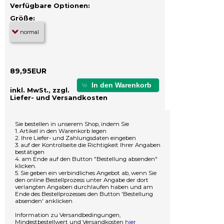
Verfügbare Optionen:
Größe:
89,95EUR
In den Warenkorb
inkl. MwSt., zzgl.
Liefer- und Versandkosten
Sie bestellen in unserem Shop, indem Sie
1. Artikel in den Warenkorb legen
2. Ihre Liefer- und Zahlungsdaten eingeben
3. auf der Kontrollseite die Richtigkeit Ihrer Angaben
bestätigen
4. am Ende auf den Button "Bestellung absenden"
klicken.
5. Sie geben ein verbindliches Angebot ab, wenn Sie
den online Bestellprozess unter Angabe der dort
verlangten Angaben durchlaufen haben und am
Ende des Bestellprozesses den Button 'Bestellung
absenden' anklicken
Information zu Versandbedingungen,
Mindestbestellwert und Versandkosten
hier