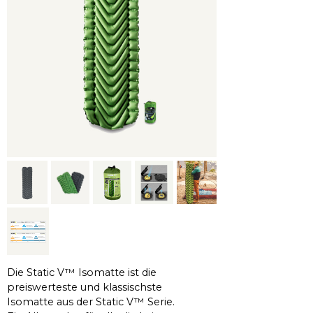
Die Static V™ Isomatte ist die
preiswerteste und klassischste
Isomatte aus der Static V™ Serie.