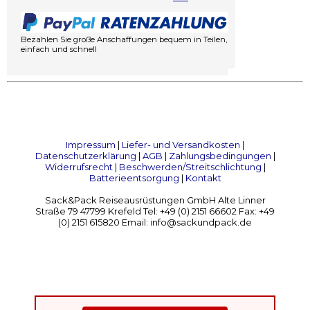
Bezahlen Sie große Anschaffungen bequem in Teilen,
einfach und schnell
Impressum
|
Liefer- und Versandkosten
|
Datenschutzerklärung
|
AGB
|
Zahlungsbedingungen
|
Widerrufsrecht
|
Beschwerden/Streitschlichtung
|
Batterieentsorgung
|
Kontakt
Sack&Pack Reiseausrüstungen GmbH Alte Linner
Straße 79 47799 Krefeld Tel: +49 (0) 2151 66602 Fax: +49
(0) 2151 615820 Email: info@sackundpack.de