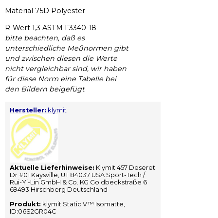
Material 75D Polyester
R-Wert 1,3 ASTM F3340-18
bitte beachten, daß es
unterschiedliche Meßnormen gibt
und zwischen diesen die Werte
nicht vergleichbar sind, wir haben
für diese Norm eine Tabelle bei
den Bildern beigefügt
Hersteller:
klymit
Aktuelle Lieferhinweise:
Klymit 457 Deseret
Dr #01 Kaysville, UT 84037 USA Sport-Tech /
Rui-Yi-Lin GmbH & Co. KG Goldbeckstraße 6
69493 Hirschberg Deutschland
Produkt:
klymit Static V™ Isomatte,
ID:06S2GR04C