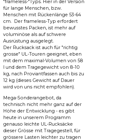
"frameless-"Typs. Hier in der Version
für lange Menschen, bzw.
Menschen mit Rückenlänge 53-64
cm. Der frameless-Typ erfordert
bewusstes Packen, ist mehr auf
voluminöse als auf schwere
Ausrüstung ausgelegt.
Der Rucksack ist auch für "richtig
grosse" UL-Touren geeignet, eben
mit dem maximal-Volumen von 58
l und dem Tragegewicht von 8-10
kg, nach Proviantfassen auch bis zu
12 kg (dieses Gewicht auf Dauer
wird von uns nicht empfohlen).
Mega-Sonderangebot, da
technisch nicht mehr ganz auf der
Höhe der Entwicklung - es gibt
heute in unserem Programm
genauso leichte UL-Rucksäcke
dieser Grösse mit Tragegestell, für
grössere Lasten leichter zu tragen