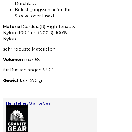
Durchlass
Befestigungsschlaufen für
Stöcke oder Eisaxt
Material
Cordura(R) High Tenacity
Nylon (100D und 200D), 100%
Nylon
sehr robuste Materialien
Volumen
max 58 l
für Rückenlängen 53-64
Gewicht
ca. 570 g
Hersteller:
GraniteGear