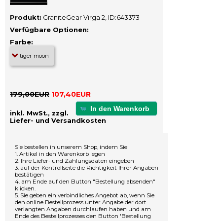
Produkt:
GraniteGear Virga 2, ID:643373
Verfügbare Optionen:
Farbe:
179,00EUR
107,40EUR
In den Warenkorb
inkl. MwSt., zzgl.
Liefer- und Versandkosten
Sie bestellen in unserem Shop, indem Sie
1. Artikel in den Warenkorb legen
2. Ihre Liefer- und Zahlungsdaten eingeben
3. auf der Kontrollseite die Richtigkeit Ihrer Angaben
bestätigen
4. am Ende auf den Button "Bestellung absenden"
klicken.
5. Sie geben ein verbindliches Angebot ab, wenn Sie
den online Bestellprozess unter Angabe der dort
verlangten Angaben durchlaufen haben und am
Ende des Bestellprozesses den Button 'Bestellung