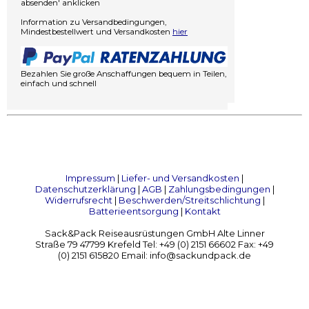
absenden' anklicken
Information zu Versandbedingungen,
Mindestbestellwert und Versandkosten
hier
Bezahlen Sie große Anschaffungen bequem in Teilen,
einfach und schnell
Impressum
|
Liefer- und Versandkosten
|
Datenschutzerklärung
|
AGB
|
Zahlungsbedingungen
|
Widerrufsrecht
|
Beschwerden/Streitschlichtung
|
Batterieentsorgung
|
Kontakt
Sack&Pack Reiseausrüstungen GmbH Alte Linner
Straße 79 47799 Krefeld Tel: +49 (0) 2151 66602 Fax: +49
(0) 2151 615820 Email: info@sackundpack.de