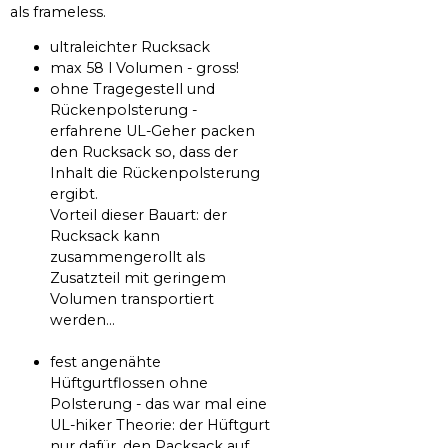
als frameless.
ultraleichter Rucksack
max 58 l Volumen - gross!
ohne Tragegestell und
Rückenpolsterung -
erfahrene UL-Geher packen
den Rucksack so, dass der
Inhalt die Rückenpolsterung
ergibt.
Vorteil dieser Bauart: der
Rucksack kann
zusammengerollt als
Zusatzteil mit geringem
Volumen transportiert
werden...
fest angenähte
Hüftgurtflossen ohne
Polsterung - das war mal eine
UL-hiker Theorie: der Hüftgurt
nur dafür, den Packsack auf