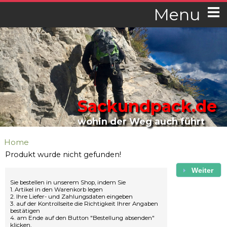
Menu
Sackundpack.de
wohin der Weg auch führt
Home
Produkt wurde nicht gefunden!
Weiter
Sie bestellen in unserem Shop, indem Sie
1. Artikel in den Warenkorb legen
2. Ihre Liefer- und Zahlungsdaten eingeben
3. auf der Kontrollseite die Richtigkeit Ihrer Angaben
bestätigen
4. am Ende auf den Button "Bestellung absenden"
klicken.