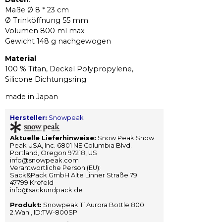
Maße Ø 8 * 23 cm
Ø Trinköffnung 55 mm
Volumen 800 ml max
Gewicht 148 g nachgewogen
Material
100 % Titan, Deckel Polypropylene,
Silicone Dichtungsring
made in Japan
Hersteller:
Snowpeak
Aktuelle Lieferhinweise:
Snow Peak Snow
Peak USA, Inc. 6801 NE Columbia Blvd.
Portland, Oregon 97218, US
info@snowpeak.com
Verantwortliche Person (EU):
Sack&Pack GmbH Alte Linner Straße 79
47799 Krefeld
info@sackundpack.de
Produkt:
Snowpeak Ti Aurora Bottle 800
2.Wahl, ID:TW-800SP