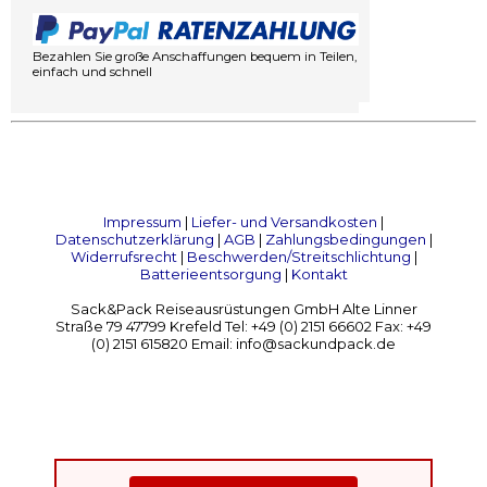
Bezahlen Sie große Anschaffungen bequem in Teilen,
einfach und schnell
Impressum
|
Liefer- und Versandkosten
|
Datenschutzerklärung
|
AGB
|
Zahlungsbedingungen
|
Widerrufsrecht
|
Beschwerden/Streitschlichtung
|
Batterieentsorgung
|
Kontakt
Sack&Pack Reiseausrüstungen GmbH Alte Linner
Straße 79 47799 Krefeld Tel: +49 (0) 2151 66602 Fax: +49
(0) 2151 615820 Email: info@sackundpack.de