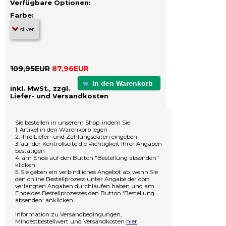
Verfügbare Optionen:
Farbe:
109,95EUR
87,96EUR
In den Warenkorb
inkl. MwSt., zzgl.
Liefer- und Versandkosten
Sie bestellen in unserem Shop, indem Sie
1. Artikel in den Warenkorb legen
2. Ihre Liefer- und Zahlungsdaten eingeben
3. auf der Kontrollseite die Richtigkeit Ihrer Angaben
bestätigen
4. am Ende auf den Button "Bestellung absenden"
klicken.
5. Sie geben ein verbindliches Angebot ab, wenn Sie
den online Bestellprozess unter Angabe der dort
verlangten Angaben durchlaufen haben und am
Ende des Bestellprozesses den Button 'Bestellung
absenden' anklicken
Information zu Versandbedingungen,
Mindestbestellwert und Versandkosten
hier