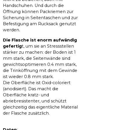
Handschuhen. Und durch die
Öffnung können Packriemen zur
Sicherung in Seitentaschen und zur
Befestigung am Rucksack genutzt
werden.
Die Flasche ist enorm aufwändig
gefertig
t, um sie an Stressstellen
stärker zu machen: der Boden ist 1
mm stark, die Seitenwände sind
gewichtsoptimieren 0.4 mm stark,
die Trinköffnung mit dem Gewinde
ist wieder 0.8 mm stark.
Die Oberfläche ist Oxid-coloriert
(anodisiert). Das macht die
Oberfläche kratz- und
abriebresistenter, und schützt
gleichzeitig das eigentliche Material
der Flasche zusätzlich.
Daten
: