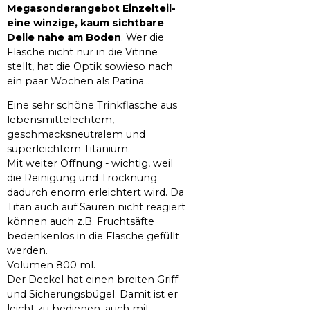
Megasonderangebot Einzelteil-
eine winzige, kaum sichtbare
Delle nahe am Boden
. Wer die
Flasche nicht nur in die Vitrine
stellt, hat die Optik sowieso nach
ein paar Wochen als Patina...
Eine sehr schöne Trinkflasche aus
lebensmittelechtem,
geschmacksneutralem und
superleichtem Titanium.
Mit weiter Öffnung - wichtig, weil
die Reinigung und Trocknung
dadurch enorm erleichtert wird. Da
Titan auch auf Säuren nicht reagiert
können auch z.B. Fruchtsäfte
bedenkenlos in die Flasche gefüllt
werden.
Volumen 800 ml.
Der Deckel hat einen breiten Griff-
und Sicherungsbügel. Damit ist er
leicht zu bedienen, auch mit