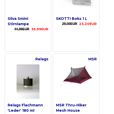
Silva Smini
SKOTTI Boks 1 L
Stirnlampe
29,00EUR
23,20EUR
44,99EUR
35,99EUR
Relags
MSR
Relags Flachmann
MSR Thru-Hiker
'Leder' 180 ml
Mesh House