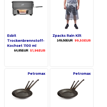
Esbit
Zpacks Rain Kilt
Trockenbrennstoff-
149,50EUR
99,50EUR
Kochset 1100 ml
64,95EUR
51,96EUR
Petromax
Petromax