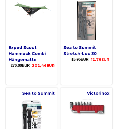
Exped Scout
Sea to Summit
Hammock Combi
Stretch-Loc 30
Hängematte
15,95EUR
12,76EUR
270,00EUR
202,46EUR
Sea to Summit
Victorinox