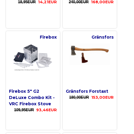
18,95EUR
14,21EUR
240,00EUR
168,00EUR
Firebox
Gränsfors
Firebox 5" G2
Gränsfors Forstaxt
DeLuxe Combo Kit -
180,00EUR
153,00EUR
VRC Firebox Stove
109,95EUR
93,46EUR