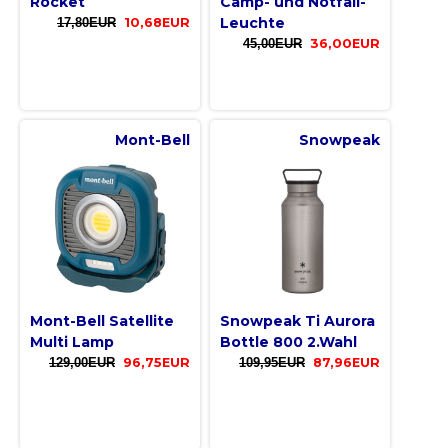
Rocket
Camp- und Notfall-
Leuchte
17,80EUR
10,68EUR
45,00EUR
36,00EUR
Mont-Bell
Snowpeak
Mont-Bell Satellite
Snowpeak Ti Aurora
Multi Lamp
Bottle 800 2.Wahl
129,00EUR
96,75EUR
109,95EUR
87,96EUR