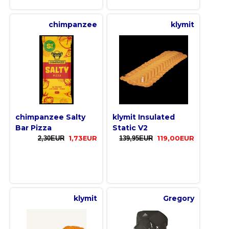
chimpanzee
klymit
chimpanzee Salty
klymit Insulated
Bar Pizza
Static V2
2,30EUR
1,73EUR
139,95EUR
119,00EUR
klymit
Gregory