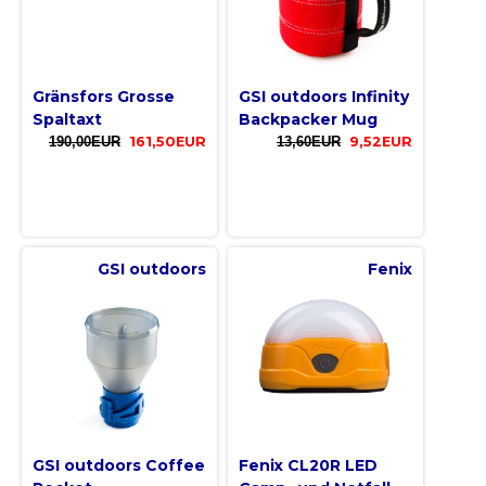
Gränsfors Grosse
GSI outdoors Infinity
Spaltaxt
Backpacker Mug
190,00EUR
161,50EUR
13,60EUR
9,52EUR
GSI outdoors
Fenix
GSI outdoors Coffee
Fenix CL20R LED