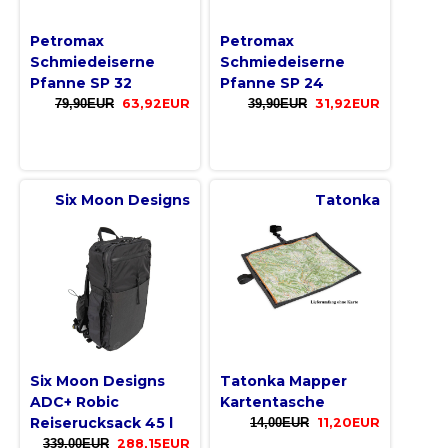
Petromax
Petromax
Schmiedeiserne
Schmiedeiserne
Pfanne SP 32
Pfanne SP 24
79,90EUR
63,92EUR
39,90EUR
31,92EUR
Six Moon Designs
Tatonka
Six Moon Designs
Tatonka Mapper
ADC+ Robic
Kartentasche
Reiserucksack 45 l
14,00EUR
11,20EUR
339,00EUR
288,15EUR