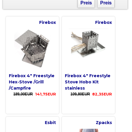
Preis
Preis
Firebox
Firebox
Firebox 4" Freestyle
Firebox 4" Freestyle
Hex-Stove /Grill
Stove Hobo Kit
/Campfire
stainless
189,00EUR
141,75EUR
109,80EUR
82,35EUR
Esbit
Zpacks