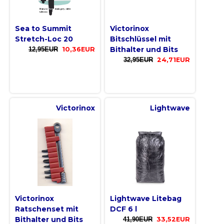
Sea to Summit
Victorinox
Stretch-Loc 20
Bitschlüssel mit
Bithalter und Bits
12,95EUR
10,36EUR
32,95EUR
24,71EUR
Victorinox
Lightwave
Victorinox
Lightwave Litebag
Ratschenset mit
DCF 6 l
Bithalter und Bits
41,90EUR
33,52EUR