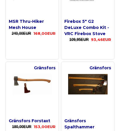
MSR Thru-Hiker
Firebox 5" G2
Mesh House
DeLuxe Combo Kit -
VRC Firebox Stove
240,00EUR
168,00EUR
109,95EUR
93,46EUR
Gränsfors
Gränsfors
Gränsfors Forstaxt
Gränsfors
Spalthammer
180,00EUR
153,00EUR