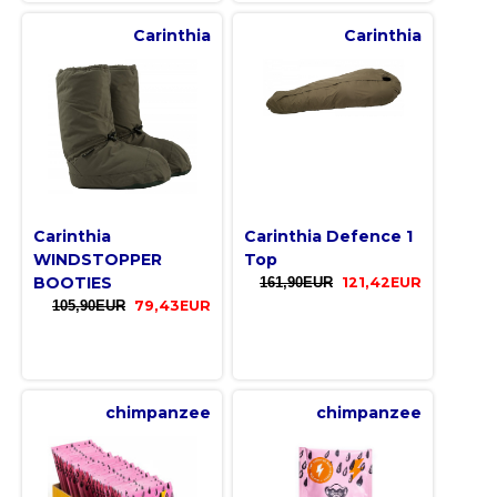
Carinthia
Carinthia
Carinthia
Carinthia Defence 1
WINDSTOPPER
Top
BOOTIES
161,90EUR
121,42EUR
105,90EUR
79,43EUR
chimpanzee
chimpanzee