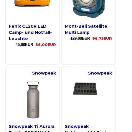
Fenix CL20R LED
Mont-Bell Satellite
Camp- und Notfall-
Multi Lamp
Leuchte
129,00EUR
96,75EUR
45,00EUR
36,00EUR
Snowpeak
Snowpeak
Snowpeak Ti Aurora
Snowpeak