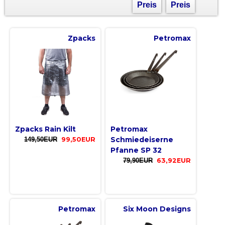
Preis
Preis
Zpacks
Petromax
Zpacks Rain Kilt
Petromax
Schmiedeiserne
149,50EUR
99,50EUR
Pfanne SP 32
79,90EUR
63,92EUR
Petromax
Six Moon Designs