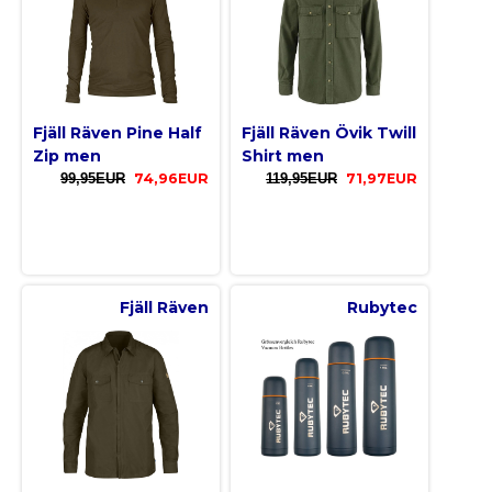
Fjäll Räven Pine Half
Fjäll Räven Övik Twill
Zip men
Shirt men
99,95EUR
74,96EUR
119,95EUR
71,97EUR
Fjäll Räven
Rubytec