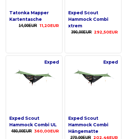
Tatonka Mapper
Exped Scout
Kartentasche
Hammock Combi
xtrem
14,00EUR
11,20EUR
390,00EUR
292,50EUR
Exped
Exped
Exped Scout
Exped Scout
Hammock Combi UL
Hammock Combi
Hängematte
480,00EUR
360,00EUR
270,00EUR
202,46EUR