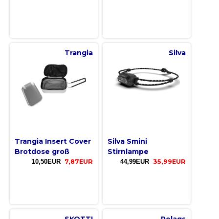
Trangia
Silva
Trangia Insert Cover
Silva Smini
Brotdose groß
Stirnlampe
10,50EUR
7,87EUR
44,99EUR
35,99EUR