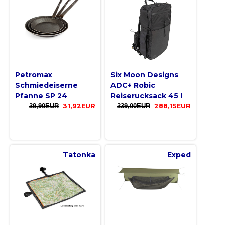
Petromax
Six Moon Designs
Schmiedeiserne
ADC+ Robic
Pfanne SP 24
Reiserucksack 45 l
39,90EUR
31,92EUR
339,00EUR
288,15EUR
Tatonka
Exped