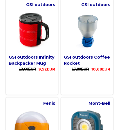
GSI outdoors
GSI outdoors
GSI outdoors Infinity
GSI outdoors Coffee
Backpacker Mug
Rocket
13,60EUR
9,52EUR
17,80EUR
10,68EUR
Fenix
Mont-Bell