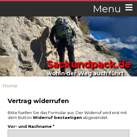
Menu
Sackundpack.de
wohin der Weg auch führt
Home
Vertrag widerrufen
Bitte fuellen Sie das Formular aus. Der Widerruf wird erst mit
dem Button
Widerruf bestaetigen
abgesendet.
Vor- und Nachname *