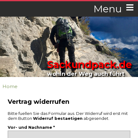
Menu
Sackundpack.de
wohin der Weg auch führt
Home
Vertrag widerrufen
Bitte fuellen Sie das Formular aus. Der Widerruf wird erst mit
dem Button
Widerruf bestaetigen
abgesendet.
Vor- und Nachname *