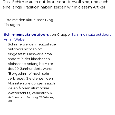
Dass Schirme auch outdoors sehr sinnvoll sind, und auch
eine lange Tradition haben zeigen wir in diesem Artikel
Liste mit den aktuellsten Blog-
Einträgen
Schirmeinsatz outdoors
von
Gruppe:
Schirmeinsatz outdoors
Armin Weber
Schirme werden heutzutage
outdoors nicht so oft
eingesetzt. Das war einmal
anders: in der klassischen
Alpinszene Anfang bis Mitte
des 20. Jahrhunderts waren
"Bergschirme" noch sehr
verbreitet. Sie dienten den
Alpinisten wie übrigens auch
vielen Älplern als mobiler
Wetterschutz, verlässlich, k...
Veröffentlicht: Samstag 09 Oktober,
2010