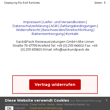
Displaying
1
to
1
(of
1
articles)
Seiten:
1
Impressum
|
Liefer- und Versandkosten
|
Datenschutzerklärung
|
AGB
|
Zahlungsbedingungen
|
Widerrufsrecht
|
Beschwerden/Streitschlichtung
|
Batterieentsorgung
|
Kontakt
Sack&Pack Reiseausrüstungen GmbH Alte Linner
Straße 79 47799 Krefeld Tel: +49 (0) 2151 66602 Fax: +49
(0) 2151 615820 Email: info@sackundpack.de
Vertrag widerrufen
x
Diese Website verwendt Cookies
zur Benutzerführung
und Webanalyse. Diese helfen dabei, diese Webseite besser zu
machen.
Datenschutzerklärung
OK