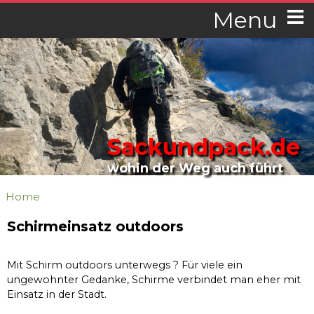
Menu
Sackundpack.de
wohin der Weg auch führt
Home
Schirmeinsatz outdoors
Mit Schirm outdoors unterwegs ? Für viele ein
ungewohnter Gedanke, Schirme verbindet man eher mit
Einsatz in der Stadt.