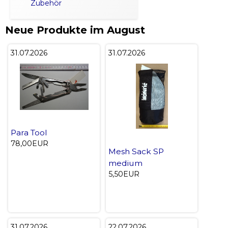
Zubehör
Neue Produkte im August
31.07.2026
31.07.2026
Para Tool
78,00EUR
Mesh Sack SP
medium
5,50EUR
31.07.2026
22.07.2026