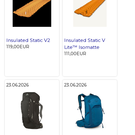
Insulated Static V2
Insulated Static V
119,00EUR
Lite™ Isomatte
111,00EUR
23.06.2026
23.06.2026