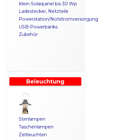
Klein-Solarpanel bis 30 Wp
Ladestecker, Netzteile
Powerstation/Notstromversorgung
USB-Powerbanks
Zubehör
Beleuchtung
Stirnlampen
Taschenlampen
Zeltleuchten