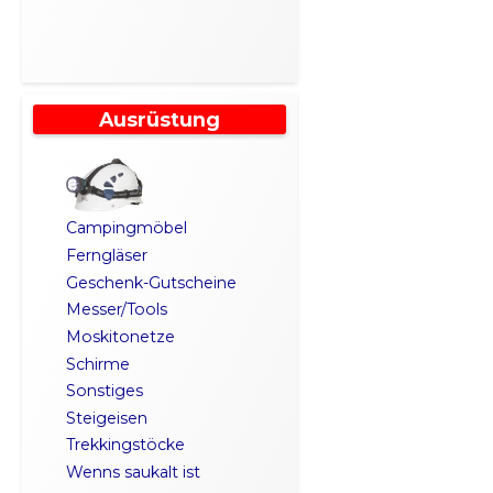
Ausrüstung
Campingmöbel
Ferngläser
Geschenk-Gutscheine
Messer/Tools
Moskitonetze
Schirme
Sonstiges
Steigeisen
Trekkingstöcke
Wenns saukalt ist