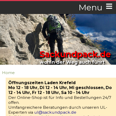
Menu
Sackundpack.de
wohin der Weg auch führt
Home
Öffnungszeiten Laden Krefeld
Mo 12 - 18 Uhr, Di 12 - 14 Uhr, Mi geschlossen, Do
12 - 14 Uhr, Fr 12 - 18 Uhr, Sa 10 - 14 Uhr
Der Online-Shop ist für Info und Bestellungen 24/7
offen.
Umfangreichere Beratungen durch unseren UL-
Experten via
ul@sackundpack.de