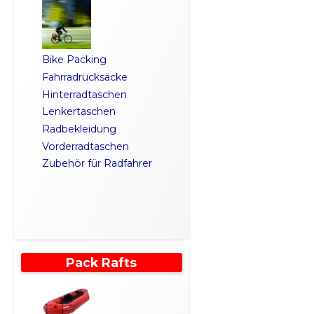
Bike Packing
Fahrradrucksäcke
Hinterradtaschen
Lenkertaschen
Radbekleidung
Vorderradtaschen
Zubehör für Radfahrer
Pack Rafts