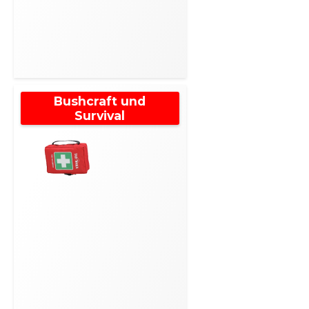
Bushcraft und
Survival