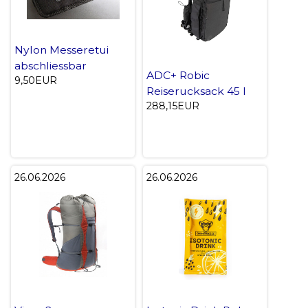
Nylon Messeretui
abschliessbar
ADC+ Robic
9,50EUR
Reiserucksack 45 l
288,15EUR
26.06.2026
26.06.2026