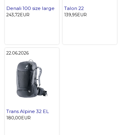
Denali 100 size large
Talon 22
243,72EUR
139,95EUR
22.06.2026
Trans Alpine 32 EL
180,00EUR