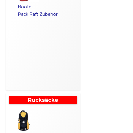
Boote
Pack Raft Zubehör
Rucksäcke