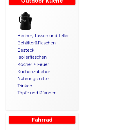
Outdoor Küche
Becher, Tassen und Teller
Behälter&Flaschen
Besteck
Isolierflaschen
Kocher + Feuer
Küchenzubehör
Nahrungsmittel
Trinken
Töpfe und Pfannen
Fahrrad