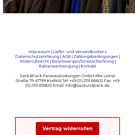
Impressum
|
Liefer- und Versandkosten
|
Datenschutzerklärung
|
AGB
|
Zahlungsbedingungen
|
Widerrufsrecht
|
Beschwerden/Streitschlichtung
|
Batterieentsorgung
|
Kontakt
Sack&Pack Reiseausrüstungen GmbH Alte Linner
Straße 79 47799 Krefeld Tel: +49 (0) 2151 66602 Fax: +49
(0) 2151 615820 Email: info@sackundpack.de
Vertrag widerrufen