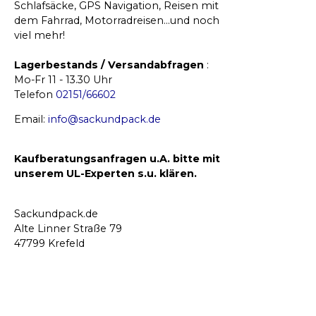
Schlafsäcke, GPS Navigation, Reisen mit
dem Fahrrad, Motorradreisen…und noch
viel mehr!
Lagerbestands / Versandabfragen
:
Mo-Fr 11 - 13.30 Uhr
Telefon
02151/66602
Email:
info@sackundpack.de
Kaufberatungsanfragen u.A. bitte mit
unserem UL-Experten s.u. klären.
Sackundpack.de
Alte Linner Straße 79
47799 Krefeld