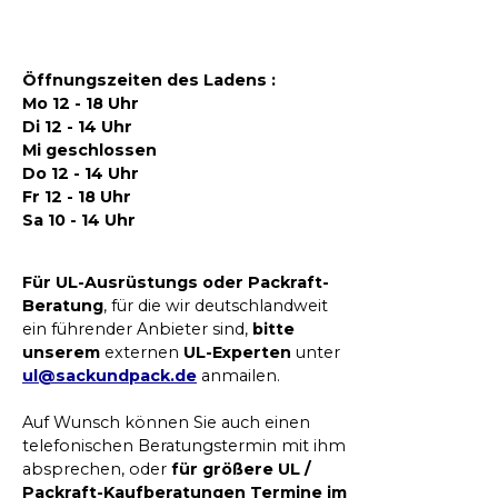
Öffnungszeiten des Ladens :
Mo 12 - 18 Uhr
Di 12 - 14 Uhr
Mi geschlossen
Do 12 - 14 Uhr
Fr 12 - 18 Uhr
Sa 10 - 14 Uhr
Für UL-Ausrüstungs oder Packraft-
Beratung
, für die wir deutschlandweit
ein führender Anbieter sind,
bitte
unserem
externen
UL-Experten
unter
ul@sackundpack.de
anmailen.
Auf Wunsch können Sie auch einen
telefonischen Beratungstermin mit ihm
absprechen, oder
für größere UL /
Packraft-Kaufberatungen Termine im