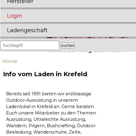
Hersteller
Login
Ladengeschäft
Sackundpack.de
wohin der Weg auch führt
Home
Info vom Laden in Krefeld
Bereits seit 1991 bieten wir erstklassige
Outdoor-Ausrüstung in unserem
Ladenlokal in Krefeld an. Gerne beraten
Euch unsere Mitarbeiter zu den Themen
Ausrüstung, Ultraleichte Ausrüstung,
Wandern, Pilgern, Bushcrafting, Outdoor
Bekleidung, Wanderschuhe, Zelte,