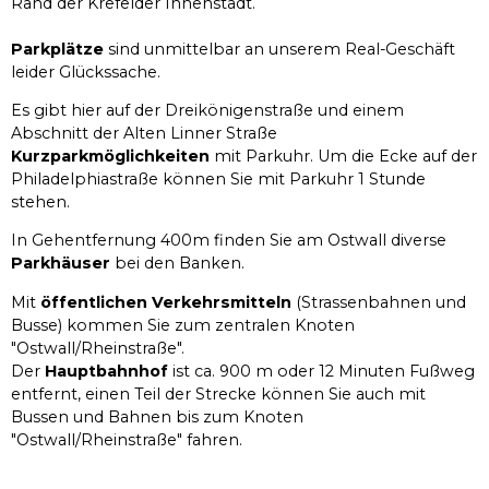
Rand der Krefelder Innenstadt.
Parkplätze
sind unmittelbar an unserem Real-Geschäft
leider Glückssache.
Es gibt hier auf der Dreikönigenstraße und einem
Abschnitt der Alten Linner Straße
Kurzparkmöglichkeiten
mit Parkuhr. Um die Ecke auf der
Philadelphiastraße können Sie mit Parkuhr 1 Stunde
stehen.
In Gehentfernung 400m finden Sie am Ostwall diverse
Parkhäuser
bei den Banken.
Mit
öffentlichen Verkehrsmitteln
(Strassenbahnen und
Busse) kommen Sie zum zentralen Knoten
"Ostwall/Rheinstraße".
Der
Hauptbahnhof
ist ca. 900 m oder 12 Minuten Fußweg
entfernt, einen Teil der Strecke können Sie auch mit
Bussen und Bahnen bis zum Knoten
"Ostwall/Rheinstraße" fahren.