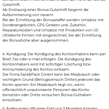
Gutschrift.
Ab Einlösung einer Bonus-Gutschrift beginnt die
Aufsummierung von neuem.
Bei der Ermittlung der Bonusstaffel werden Umsätze mit
Sonderangeboten, GPS-Geräten und -Zubehör,
Reparaturkosten und Umsätze mit Produkten von US-
Ultraleicht-Firmen mit eingerechnet, bei der Ermittlung
der Bonushöhe aber ausgenommen.
4. Kündigung: Die Kündigung des Kontoinhabers kann per
Brief, Fax oder e-mail erfolgen. Die Kündigung des
Kontoinhabers wird mit sofortiger Löschung bzw.
Anonymisierung des Kontos wirksam.
Die Firma Sack&Pack GmbH kann bei Missbrauch oder
wichtigem Grund (Betrugsversuch Dritter) jederzeit das
Konto sperren. Ein Missbrauch liegt vor, wenn
offensichtlich unautorisierte Personen das Konto
benutzen oder Dritte versuchen Bonus-Guthaben
einzulösen.
5. Änderungen: Mit einer Frist von 3 Monaten können