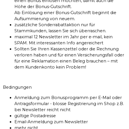
einen Bonus einlösen möchten, damit auch die
Höhe der Bonus-Gutschrift.
Ab Einlösung einer Bonus-Gutschrift beginnt die
Aufsummierung von neuem.
zusätzliche Sonderrabattaktion nur für
Stammkunden, lassen Sie sich überraschen.
maximal 12 Newsletter im Jahr per e-mail, kein
SPAM. Mit interessanten Info angereichert
Sollten Sie Ihren Kassenzettel oder die Rechnung
verloren haben und für einen Versicherungsfall oder
für eine Reklamation einen Beleg brauchen – mit
dem Kundenkonto kein Problem!
Bedingungen
Anmeldung zum Bonusprogramm per E-Mail oder
Antragsformular - blosse Registrierung im Shop z.B.
bei Newsletter reicht nicht
gültige Postadresse
Email-Anmeldung zum Newsletter
mehr nicht