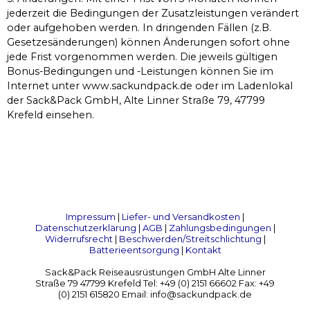
jederzeit die Bedingungen der Zusatzleistungen verändert
oder aufgehoben werden. In dringenden Fällen (z.B.
Gesetzesänderungen) können Änderungen sofort ohne
jede Frist vorgenommen werden. Die jeweils gültigen
Bonus-Bedingungen und -Leistungen können Sie im
Internet unter www.sackundpack.de oder im Ladenlokal
der Sack&Pack GmbH, Alte Linner Straße 79, 47799
Krefeld einsehen.
Impressum
|
Liefer- und Versandkosten
|
Datenschutzerklärung
|
AGB
|
Zahlungsbedingungen
|
Widerrufsrecht
|
Beschwerden/Streitschlichtung
|
Batterieentsorgung
|
Kontakt
Sack&Pack Reiseausrüstungen GmbH Alte Linner
Straße 79 47799 Krefeld Tel: +49 (0) 2151 66602 Fax: +49
(0) 2151 615820 Email: info@sackundpack.de