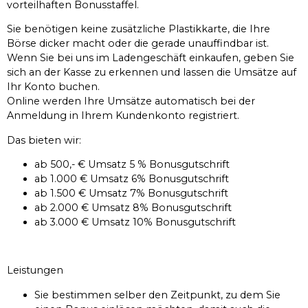
vorteilhaften Bonusstaffel.
Sie benötigen keine zusätzliche Plastikkarte, die Ihre
Börse dicker macht oder die gerade unauffindbar ist.
Wenn Sie bei uns im Ladengeschäft einkaufen, geben Sie
sich an der Kasse zu erkennen und lassen die Umsätze auf
Ihr Konto buchen.
Online werden Ihre Umsätze automatisch bei der
Anmeldung in Ihrem Kundenkonto registriert.
Das bieten wir:
ab 500,- € Umsatz 5 % Bonusgutschrift
ab 1.000 € Umsatz 6% Bonusgutschrift
ab 1.500 € Umsatz 7% Bonusgutschrift
ab 2.000 € Umsatz 8% Bonusgutschrift
ab 3.000 € Umsatz 10% Bonusgutschrift
Leistungen
Sie bestimmen selber den Zeitpunkt, zu dem Sie