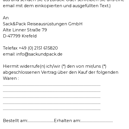
email mit dem einkopierten und ausgefüllten Text.)
An
Sack&Pack Reiseausrüstungen GmbH
Alte Linner Straße 79
D-47799 Krefeld
Telefax +49 (0) 2151 615820
email: info@sackundpack.de
Hiermit widerrufe(n) ich/wir (*) den von mir/uns (*)
abgeschlossenen Vertrag über den Kauf der folgenden
Waren :
…………………………………………………………………………………………………..
…………………………………………………………………………………………………..
…………………………………………………………………………………………………..
…………………………………………………………………………………………………..
…………………………………………………………………………………………………..
Bestellt am:…………………………Erhalten am:……………………………….