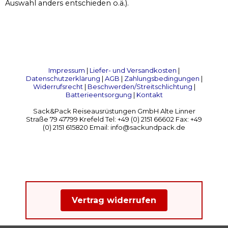
Auswahl anders entschieden o.ä.).
Impressum
|
Liefer- und Versandkosten
|
Datenschutzerklärung
|
AGB
|
Zahlungsbedingungen
|
Widerrufsrecht
|
Beschwerden/Streitschlichtung
|
Batterieentsorgung
|
Kontakt
Sack&Pack Reiseausrüstungen GmbH Alte Linner
Straße 79 47799 Krefeld Tel: +49 (0) 2151 66602 Fax: +49
(0) 2151 615820 Email: info@sackundpack.de
Vertrag widerrufen