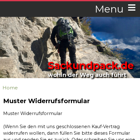
Menu
Sackundpack.de
wohin der Weg auch führt
Home
Muster Widerrufsformular
Muster Widerrufsformular
(Wenn Sie den mit uns geschlossenen Kauf-Vertrag
widerrufen wollen, dann füllen Sie bitte dieses Formular
aus und senden Sie es zurück. Oder schreiben Sie uns eine