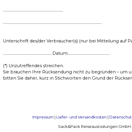
…………………………………………………………..
………………………………………………………………………………………………….
Unterschrift des/der Verbraucher(s) (nur bei Mitteilung auf P
………………………………………………..Datum:………………………………………..
(*) Unzutreffendes streichen.
Sie brauchen Ihre Rücksendung nicht zu begründen – um un
bitten Sie daher, kurz in Stichworten den Grund der Rücksen
Impressum
|
Liefer- und Versandkosten
|
Datenschut
Sack&Pack Reiseausrüstungen GmbH Alte 