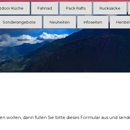
tdoor Küche
Fahrrad
Pack Rafts
Rucksäcke
Sonderangebote
Neuheiten
Infoseiten
Herstel
n wollen, dann füllen Sie bitte dieses Formular aus und send