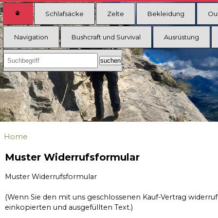
Schlafsäcke
Zelte
Bekleidung
Ou
Navigation
Bushcraft und Survival
Ausrüstung
Home
Muster Widerrufsformular
Muster Widerrufsformular
(Wenn Sie den mit uns geschlossenen Kauf-Vertrag widerrufe
einkopierten und ausgefüllten Text.)