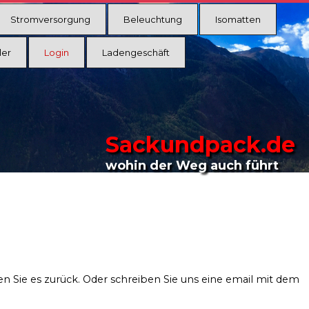
Stromversorgung
Beleuchtung
Isomatten
ler
Login
Ladengeschäft
Sackundpack.de
wohin der Weg auch führt
en Sie es zurück. Oder schreiben Sie uns eine email mit dem