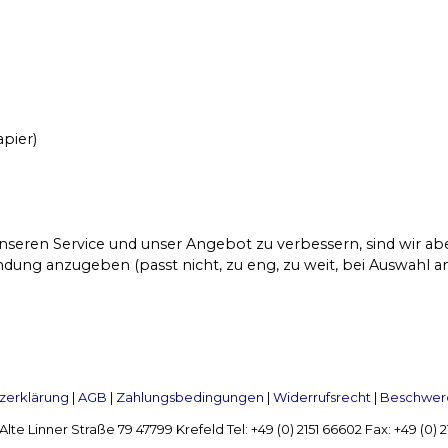
apier)
seren Service und unser Angebot zu verbessern, sind wir a
dung anzugeben (passt nicht, zu eng, zu weit, bei Auswahl an
zerklärung
|
AGB
|
Zahlungsbedingungen
|
Widerrufsrecht
|
Beschwerd
Linner Straße 79 47799 Krefeld Tel: +49 (0) 2151 66602 Fax: +49 (0)