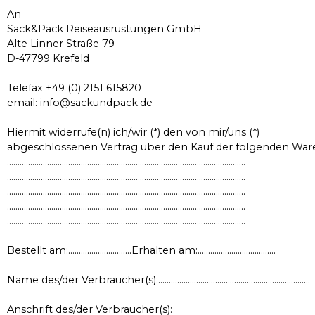
An
Sack&Pack Reiseausrüstungen GmbH
Alte Linner Straße 79
D-47799 Krefeld
Telefax +49 (0) 2151 615820
email: info@sackundpack.de
Hiermit widerrufe(n) ich/wir (*) den von mir/uns (*)
abgeschlossenen Vertrag über den Kauf der folgenden Ware
…………………………………………………………………………………………………..
…………………………………………………………………………………………………..
…………………………………………………………………………………………………..
…………………………………………………………………………………………………..
…………………………………………………………………………………………………..
Bestellt am:…………………………Erhalten am:……………………………….
Name des/der Verbraucher(s):………………………………………………………………
Anschrift des/der Verbraucher(s):