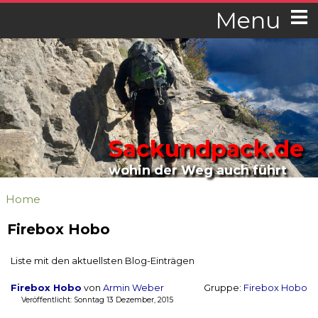
Menu
Sackundpack.de
wohin der Weg auch führt
Home
Firebox Hobo
Liste mit den aktuellsten Blog-Einträgen
Firebox Hobo
von
Armin Weber
Gruppe:
Firebox Hobo
Veröffentlicht: Sonntag 13 Dezember, 2015