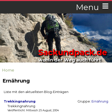
Menu
Sackundpack.de
wohin der Weg auch führt
Home
Ernährung
Liste mit den aktuellsten Blog-Einträgen
Trekkingnahrung
Gruppe:
Ernährung
Trekkingnahrung
Veröffentlicht: Mittwoch 25 August, 2004