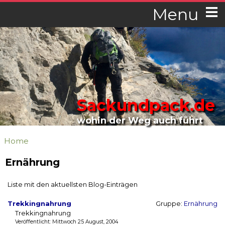
Menu
Sackundpack.de
wohin der Weg auch führt
Home
Ernährung
Liste mit den aktuellsten Blog-Einträgen
Trekkingnahrung
Gruppe:
Ernährung
Trekkingnahrung
Veröffentlicht: Mittwoch 25 August, 2004