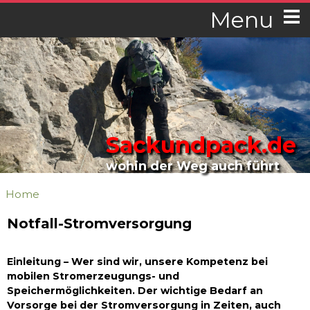
Menu
Sackundpack.de
wohin der Weg auch führt
Home
Notfall-Stromversorgung
Einleitung – Wer sind wir, unsere Kompetenz bei
mobilen Stromerzeugungs- und
Speichermöglichkeiten. Der wichtige Bedarf an
Vorsorge bei der Stromversorgung in Zeiten, auch