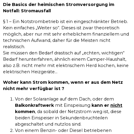
Die Basics der heimischen Stromversorgung im
Notfall: Stromausfall
§ 1 – Ein Notstrombetrieb ist ein eingeschränkter Betrieb.
Kein einfaches „Weiter so“. Dieses ist zwar theoretisch
möglich, aber nur mit sehr erheblichem finanziellem und
technischen Aufwand, daher für die Meisten nicht
realistisch.
Sie müssen den Bedarf drastisch auf „echten, wichtigen“
Bedarf herunterfahren, ähnlich einem Camper-Haushalt,
also z.B. nicht mehr mit elektrischem Herd kochen, keine
elektrischen Heizgeräte...
Woher kann Strom kommen, wenn er aus dem Netz
nicht mehr verfügbar ist ?
Von der Solaranlage auf dem Dach, oder dem
Balkonkraftwerk
mit Einspeisung
kann er
nicht
kommen
, da sobald der Netzstrom weg ist, diese
beiden Einspeiser in Sekundenbruchteilen
abgeschaltet und nutzlos sind.
Von einem Benzin- oder Diesel betriebenen