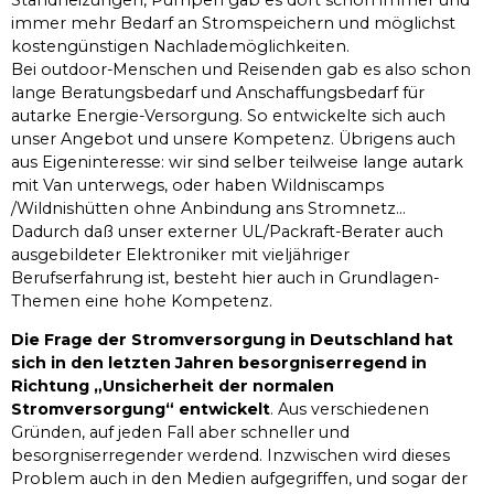
immer mehr Bedarf an Stromspeichern und möglichst
kostengünstigen Nachlademöglichkeiten.
Bei outdoor-Menschen und Reisenden gab es also schon
lange Beratungsbedarf und Anschaffungsbedarf für
autarke Energie-Versorgung. So entwickelte sich auch
unser Angebot und unsere Kompetenz. Übrigens auch
aus Eigeninteresse: wir sind selber teilweise lange autark
mit Van unterwegs, oder haben Wildniscamps
/Wildnishütten ohne Anbindung ans Stromnetz…
Dadurch daß unser externer UL/Packraft-Berater auch
ausgebildeter Elektroniker mit vieljähriger
Berufserfahrung ist, besteht hier auch in Grundlagen-
Themen eine hohe Kompetenz.
Die Frage der Stromversorgung in Deutschland hat
sich in den letzten Jahren besorgniserregend in
Richtung „Unsicherheit der normalen
Stromversorgung“ entwickelt
. Aus verschiedenen
Gründen, auf jeden Fall aber schneller und
besorgniserregender werdend. Inzwischen wird dieses
Problem auch in den Medien aufgegriffen, und sogar der