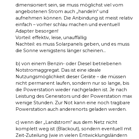
dimensioniert sein, sie muss möglichst viel vom
angebotenen Strom auch „handeln“ und
aufnehmen können. Die Anbindung ist meist relativ
einfach – vorher schlau machen und eventuell
Adapter besorgen!
Vorteil: effektiv, leise, unauffällig
Nachteil: es muss Solarpanels geben, und es muss
die Sonne wenigstens länger scheinen…
b) von einem Benzin- oder Diesel betriebenen
Notstromaggregat. Das ist eine ideale
Nutzungsmöglichkeit dieser Geräte – die müssen
nicht permanent laufen, sondern nur so lange, bis
die Powerstation wieder nachgeladen ist. Je nach
Leistung des Generators und der Powerstation max
wenige Stunden. Zur Not kann eine noch tragbare
Powerstation auch anderenorts geladen werden.
c) wenn der „Landstrom“ aus dem Netz nicht
komplett weg ist (Blackout), sondern eventuell mit
Zeit-Zuteilung (wie in vielen Entwicklungsländern