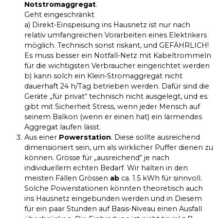
Notstromaggregat
.
Geht eingeschränkt
a) Direkt-Einspeisung ins Hausnetz ist nur nach
relativ umfangreichen Vorarbeiten eines Elektrikers
möglich. Technisch sonst riskant, und GEFÄHRLICH!
Es muss besser ein Notfall-Netz mit Kabeltrommeln
für die wichtigsten Verbraucher eingerichtet werden
b) kann solch ein Klein-Stromaggregat nicht
dauerhaft 24 h/Tag betrieben werden. Dafür sind die
Geräte „für privat“ technisch nicht ausgelegt, und es
gibt mit Sicherheit Stress, wenn jeder Mensch auf
seinem Balkon (wenn er einen hat) ein lärmendes
Aggregat laufen lässt.
Aus einer
Powerstation
. Diese sollte ausreichend
dimensioniert sein, um als wirklicher Puffer dienen zu
können. Grösse für „ausreichend“ je nach
individuellem echten Bedarf. Wir halten in den
meisten Fällen Grössen
ab
ca. 1.5 kWh für sinnvoll.
Solche Powerstationen könnten theoretisch auch
ins Hausnetz eingebunden werden und in Diesem
für ein paar Stunden auf Basis-Niveau einen Ausfall