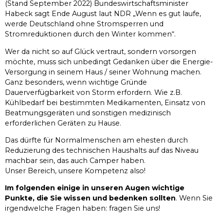
(Stand September 2022) Bundeswirtschaftsminister
Habeck sagt Ende August laut NDR „Wenn es gut laufe,
werde Deutschland ohne Stromsperren und
Stromreduktionen durch den Winter kommen“.
Wer da nicht so auf Glück vertraut, sondern vorsorgen
möchte, muss sich unbedingt Gedanken über die Energie-
Versorgung in seinem Haus / seiner Wohnung machen.
Ganz besonders, wenn wichtige Gründe
Dauerverfügbarkeit von Storm erfordern. Wie z.B.
Kühlbedarf bei bestimmten Medikamenten, Einsatz von
Beatmungsgeräten und sonstigen medizinisch
erforderlichen Geräten zu Hause.
Das dürfte für Normalmenschen am ehesten durch
Reduzierung des technischen Haushalts auf das Niveau
machbar sein, das auch Camper haben.
Unser Bereich, unsere Kompetenz also!
Im folgenden einige in unseren Augen wichtige
Punkte, die Sie wissen und bedenken sollten
. Wenn Sie
irgendwelche Fragen haben: fragen Sie uns!