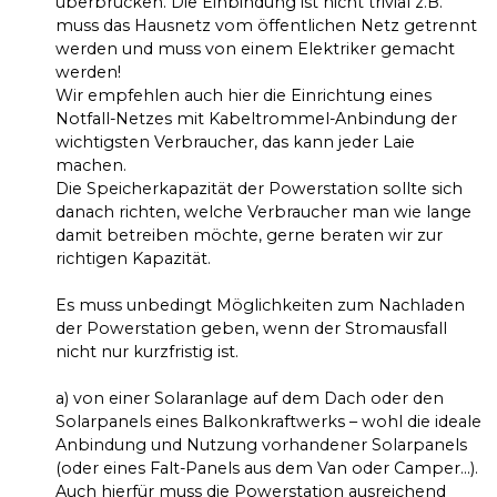
überbrücken. Die Einbindung ist nicht trivial z.B.
muss das Hausnetz vom öffentlichen Netz getrennt
werden und muss von einem Elektriker gemacht
werden!
Wir empfehlen auch hier die Einrichtung eines
Notfall-Netzes mit Kabeltrommel-Anbindung der
wichtigsten Verbraucher, das kann jeder Laie
machen.
Die Speicherkapazität der Powerstation sollte sich
danach richten, welche Verbraucher man wie lange
damit betreiben möchte, gerne beraten wir zur
richtigen Kapazität.
Es muss unbedingt Möglichkeiten zum Nachladen
der Powerstation geben, wenn der Stromausfall
nicht nur kurzfristig ist.
a) von einer Solaranlage auf dem Dach oder den
Solarpanels eines Balkonkraftwerks – wohl die ideale
Anbindung und Nutzung vorhandener Solarpanels
(oder eines Falt-Panels aus dem Van oder Camper…).
Auch hierfür muss die Powerstation ausreichend