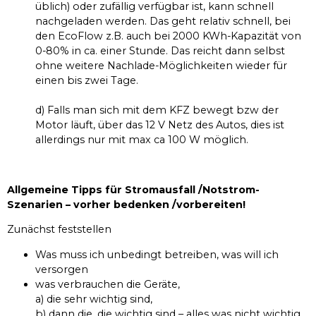
üblich) oder zufällig verfügbar ist, kann schnell
nachgeladen werden. Das geht relativ schnell, bei
den EcoFlow z.B. auch bei 2000 KWh-Kapazität von
0-80% in ca. einer Stunde. Das reicht dann selbst
ohne weitere Nachlade-Möglichkeiten wieder für
einen bis zwei Tage.
d) Falls man sich mit dem KFZ bewegt bzw der
Motor läuft, über das 12 V Netz des Autos, dies ist
allerdings nur mit max ca 100 W möglich.
Allgemeine Tipps für Stromausfall /Notstrom-
Szenarien – vorher bedenken /vorbereiten!
Zunächst feststellen
Was muss ich unbedingt betreiben, was will ich
versorgen
was verbrauchen die Geräte,
a) die sehr wichtig sind,
b) dann die, die wichtig sind – alles was nicht wichtig