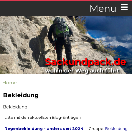
Menu
Sackundpack.de
wohin der Weg auch führt
Home
Bekleidung
Bekleidung
Liste mit den aktuellsten Blog-Einträgen
Regenbekleidung - anders seit 2024
Gruppe:
Bekleidung