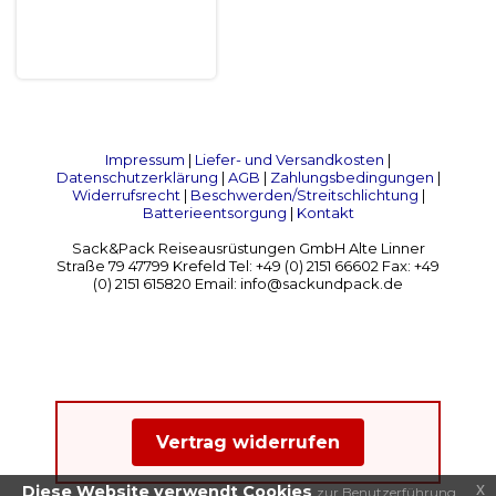
Impressum
|
Liefer- und Versandkosten
|
Datenschutzerklärung
|
AGB
|
Zahlungsbedingungen
|
Widerrufsrecht
|
Beschwerden/Streitschlichtung
|
Batterieentsorgung
|
Kontakt
Sack&Pack Reiseausrüstungen GmbH Alte Linner
Straße 79 47799 Krefeld Tel: +49 (0) 2151 66602 Fax: +49
(0) 2151 615820 Email: info@sackundpack.de
Vertrag widerrufen
x
Diese Website verwendt Cookies
zur Benutzerführung