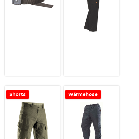
Shorts
Wärmehose