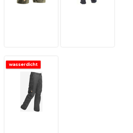
wasserdicht