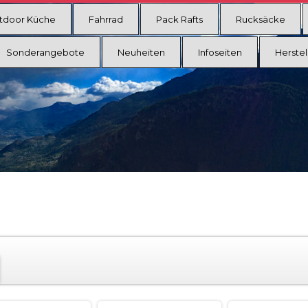
tdoor Küche
Fahrrad
Pack Rafts
Rucksäcke
Sonderangebote
Neuheiten
Infoseiten
Herstel