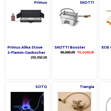
Primus
SKOTTI
Primus Alika Stove
SKOTTI Booster
EOE 
2-Flamm-Gaskocher
89,00EUR
75,00EUR
299,95EUR
SOTO
Trangia