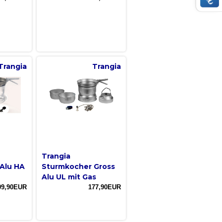
Trangia
Trangia
Trangia
Alu HA
Sturmkocher Gross
Alu UL mit Gas
09,90EUR
177,90EUR