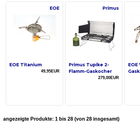
EOE
Primus
EOE Titanium
Primus Tupike 2-
EOE 
Flamm-Gaskocher
Gask
49,95EUR
279,00EUR
angezeigte Produkte:
1
bis
28
(von
28
insgesamt)