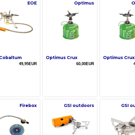
EOE
Optimus
O
Cobaltum
Optimus Crux
Optimus Crux
49,95EUR
60,00EUR
Firebox
GSI outdoors
GSI o