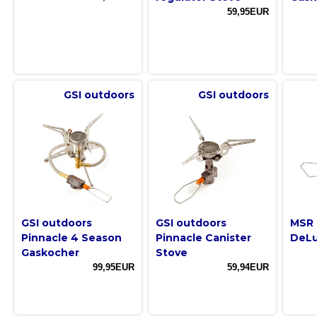
59,95EUR
GSI outdoors
GSI outdoors
GSI outdoors
GSI outdoors
MSR 
Pinnacle 4 Season
Pinnacle Canister
DeL
Gaskocher
Stove
99,95EUR
59,94EUR