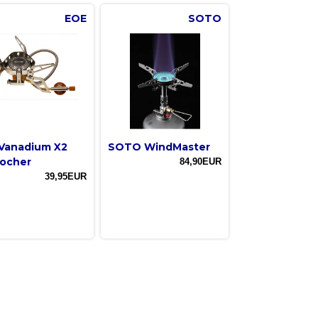
EOE
SOTO
Vanadium X2
SOTO WindMaster
ocher
84,90EUR
39,95EUR