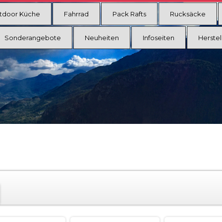
tdoor Küche
Fahrrad
Pack Rafts
Rucksäcke
Sonderangebote
Neuheiten
Infoseiten
Herstel