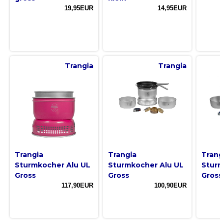
19,95EUR
14,95EUR
Trangia
Trangia
Trangia
Trangia
Tran
Sturmkocher Alu UL
Sturmkocher Alu UL
Stur
Gross
Gross
Gros
117,90EUR
100,90EUR