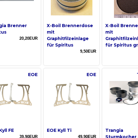
gia Brenner
X-Boil Brennerdose
X-Boil Brenn
tus
mit
mit
Graphitfilzeinlage
Graphitfilzein
20,20EUR
für Spiritus
für Spiritus g
9,50EUR
EOE
EOE
yll FE
EOE Kyll Ti
Trangia
Sturmkocher 
39,90EUR
49,90EUR