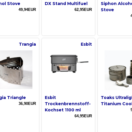
hol Stove
DX Stand Multifuel
Siphon Alcoh
Stove
49,94EUR
62,95EUR
Trangia
Esbit
gia Triangle
Esbit
Toaks Ultralig
Trockenbrennstoff-
Titanium Coo
36,90EUR
Kochset 1100 ml
64,95EUR