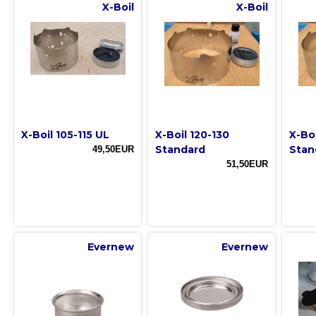
X-Boil
X-Boil
X-Boil 105-115 UL
X-Boil 120-130
X-Boi
Standard
Stan
49,50EUR
51,50EUR
Evernew
Evernew