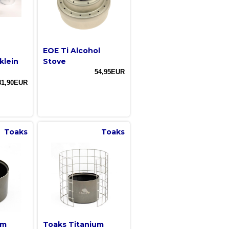
EOE Ti Alcohol
klein
Stove
54,95EUR
81,90EUR
Toaks
Toaks
um
Toaks Titanium