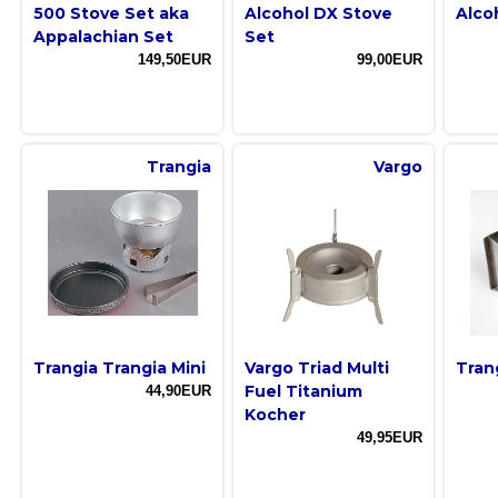
500 Stove Set aka
Alcohol DX Stove
Alco
Appalachian Set
Set
149,50EUR
99,00EUR
Trangia
Vargo
Trangia Trangia Mini
Vargo Triad Multi
Tran
Fuel Titanium
44,90EUR
Kocher
49,95EUR