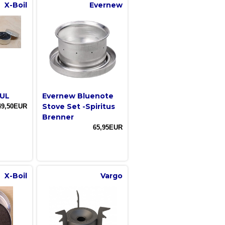
X-Boil
Evernew
 UL
Evernew Bluenote
Stove Set -Spiritus
49,50EUR
Brenner
65,95EUR
X-Boil
Vargo