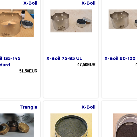
X-Boil
X-Boil
l 135-145
X-Boil 75-85 UL
X-Boil 90-100
dard
47,50EUR
51,50EUR
Trangia
X-Boil