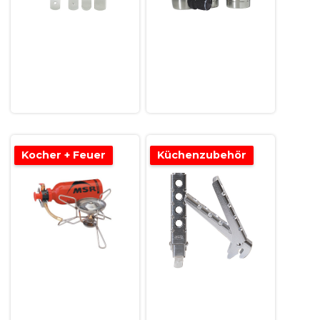
Kocher + Feuer
Küchenzubehör