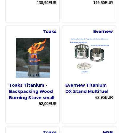
138,90EUR
149,50EUR
Toaks
Evernew
Toaks Titanium -
Evernew Titanium
Backpacking Wood
DX Stand Multifuel
Burning Stove small
62,95EUR
52,00EUR
Toaks
MSR