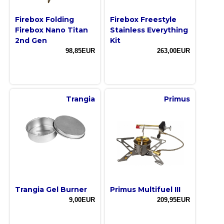
Firebox Folding
Firebox Freestyle
Firebox Nano Titan
Stainless Everything
2nd Gen
Kit
98,85EUR
263,00EUR
Trangia
Primus
Trangia Gel Burner
Primus Multifuel III
9,00EUR
209,95EUR