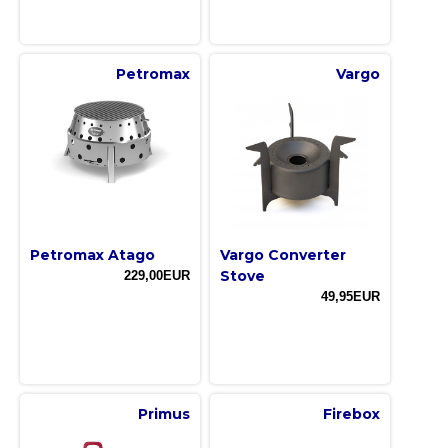
Petromax
Vargo
Petromax Atago
Vargo Converter
Stove
229,00EUR
49,95EUR
Primus
Firebox