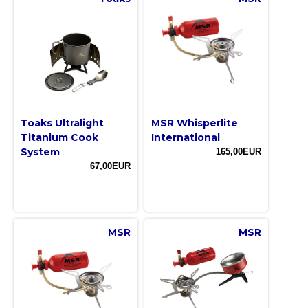
Toaks Ultralight
MSR Whisperlite
Titanium Cook
International
System
165,00EUR
67,00EUR
MSR
MSR