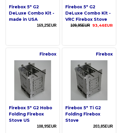
Firebox 5" G2
Firebox 5" G2
DeLuxe Combo Kit -
DeLuxe Combo Kit -
made in USA
VRC Firebox Stove
169,25EUR
109,95EUR
93,46EUR
Firebox
Firebox
Firebox 5" G2 Hobo
Firebox 5" Ti G2
Folding Firebox
Folding Firebox
Stove US
Stove
108,95EUR
203,85EUR