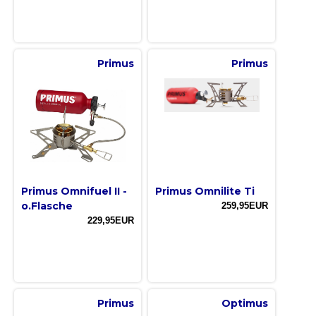
Primus
Primus
Primus Omnifuel II -
Primus Omnilite Ti
o.Flasche
259,95EUR
229,95EUR
Primus
Optimus