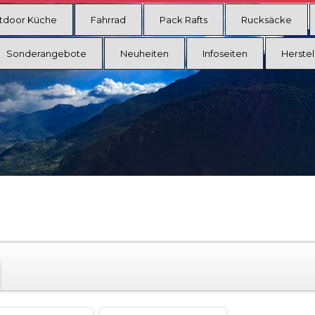
tdoor Küche
Fahrrad
Pack Rafts
Rucksäcke
Sonderangebote
Neuheiten
Infoseiten
Herstel