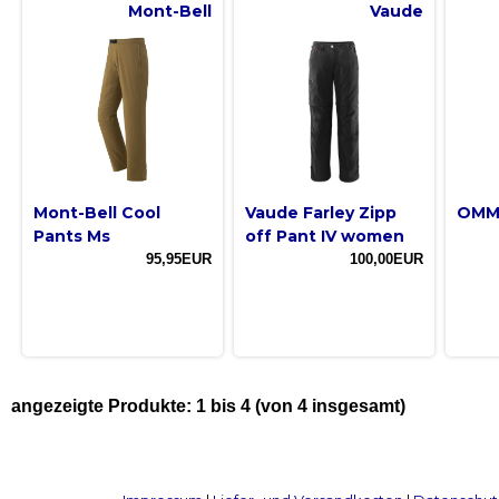
Mont-Bell
Vaude
Mont-Bell Cool
Vaude Farley Zipp
OMM 
Pants Ms
off Pant IV women
95,95EUR
100,00EUR
angezeigte Produkte:
1
bis
4
(von
4
insgesamt)