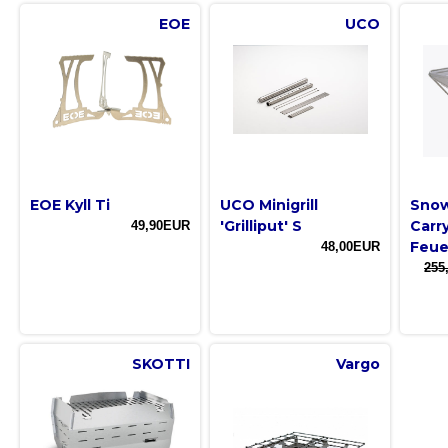
EOE
UCO
EOE Kyll Ti
UCO Minigrill
Snow
'Grilliput' S
Carry
49,90EUR
Feue
48,00EUR
255
SKOTTI
Vargo