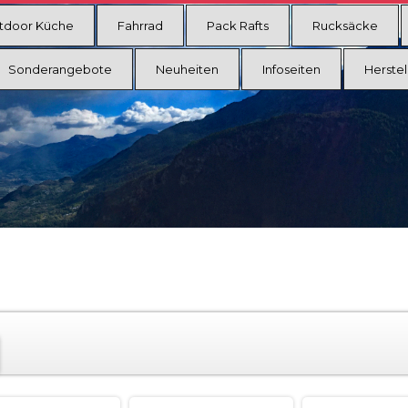
tdoor Küche
Fahrrad
Pack Rafts
Rucksäcke
Sonderangebote
Neuheiten
Infoseiten
Herstel