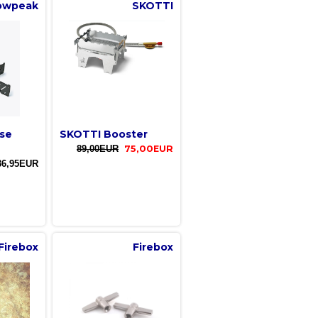
owpeak
SKOTTI
se
SKOTTI Booster
89,00EUR
75,00EUR
36,95EUR
Firebox
Firebox