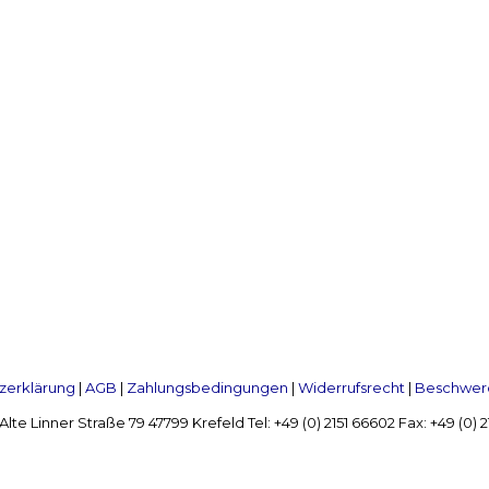
zerklärung
|
AGB
|
Zahlungsbedingungen
|
Widerrufsrecht
|
Beschwerd
Linner Straße 79 47799 Krefeld Tel: +49 (0) 2151 66602 Fax: +49 (0)