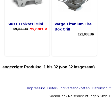
SKOTTI Skotti Mini
Vargo Titanium Fire
Box Grill
99,00EUR
75,00EUR
121,00EUR
angezeigte Produkte:
1
bis
32
(von
32
insgesamt)
Impressum
|
Liefer- und Versandkosten
|
Datenschut
Sack&Pack Reiseausrüstungen GmbH Alte 