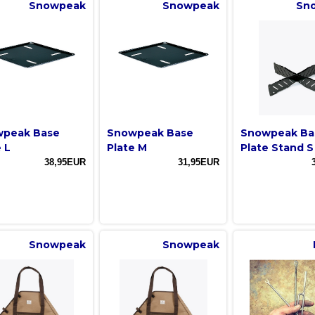
Snowpeak
Snowpeak
Sn
peak Base
Snowpeak Base
Snowpeak Ba
 L
Plate M
Plate Stand S
38,95EUR
31,95EUR
Snowpeak
Snowpeak