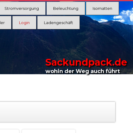
Stromversorgung
Beleuchtung
Isomatten
ler
Login
Ladengeschäft
Sackundpack.de
wohin der Weg auch führt