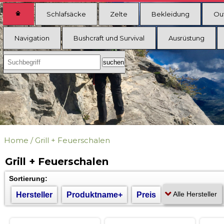
Schlafsäcke
Zelte
Bekleidung
Ou
Navigation
Bushcraft und Survival
Ausrüstung
Home
/
Grill + Feuerschalen
Grill + Feuerschalen
Sortierung:
Hersteller
Produktname+
Preis