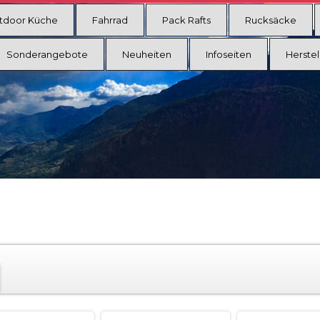
tdoor Küche
Fahrrad
Pack Rafts
Rucksäcke
Sonderangebote
Neuheiten
Infoseiten
Herstel