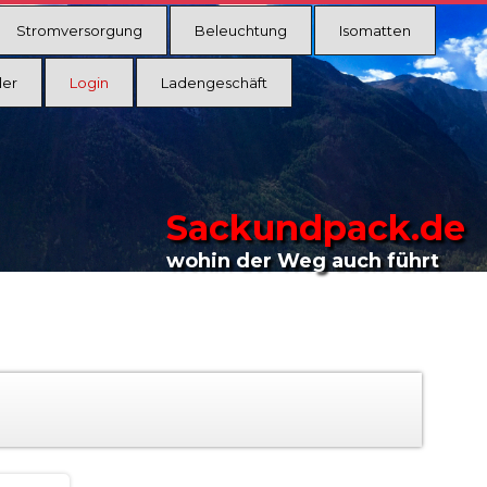
Stromversorgung
Beleuchtung
Isomatten
ler
Login
Ladengeschäft
Sackundpack.de
wohin der Weg auch führt