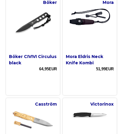
Böker
Mora
Böker CIVIVI Circulus
Mora Eldris Neck
black
Knife Kombi
64,95EUR
51,99EUR
Casström
Victorinox