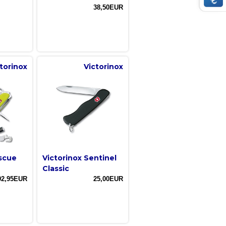
38,50EUR
torinox
Victorinox
escue
Victorinox Sentinel
Classic
92,95EUR
25,00EUR