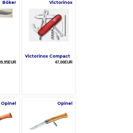
Böker
Victorinox
Victorinox Compact
89,95EUR
47,00EUR
Opinel
Opinel