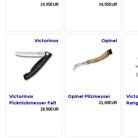
19,95EUR
19,95EUR
Victorinox
Opinel
Victorinox
Opinel Pilzmesser
Vict
Picknickmesser Falt
Rang
21,00EUR
18,90EUR