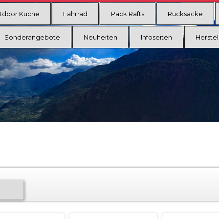
tdoor Küche
Fahrrad
Pack Rafts
Rucksäcke
Sonderangebote
Neuheiten
Infoseiten
Herstel