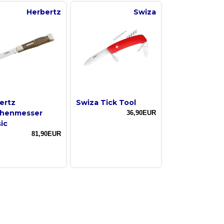
Herbertz
Swiza
ertz
Swiza Tick Tool
henmesser
36,90EUR
ic
81,90EUR