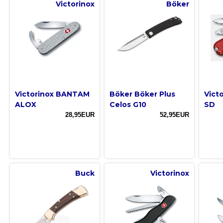
Victorinox
Böker
Victorinox BANTAM
Böker Böker Plus
Victo
ALOX
Celos G10
SD
28,95EUR
52,95EUR
Buck
Victorinox