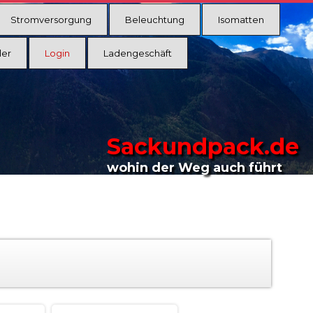
Stromversorgung
Beleuchtung
Isomatten
ler
Login
Ladengeschäft
Sackundpack.de
wohin der Weg auch führt