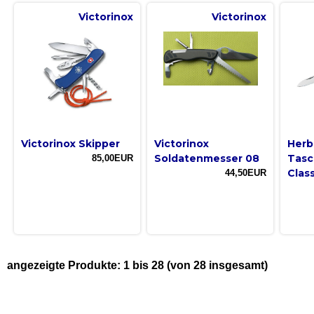
Victorinox
Victorinox
Victorinox Skipper
Victorinox
Herb
Soldatenmesser 08
Tasc
85,00EUR
Class
44,50EUR
angezeigte Produkte:
1
bis
28
(von
28
insgesamt)