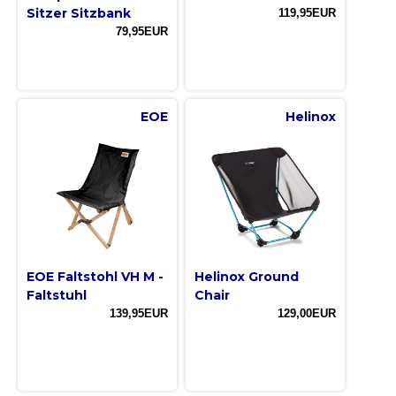
Sitzer Sitzbank
119,95EUR
79,95EUR
EOE
Helinox
EOE Faltstohl VH M -
Helinox Ground
Faltstuhl
Chair
139,95EUR
129,00EUR