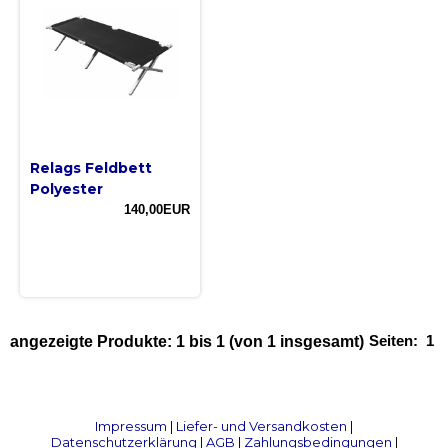
Relags Feldbett
Polyester
140,00EUR
Seiten:
1
angezeigte Produkte:
1
bis
1
(von
1
insgesamt)
Impressum
|
Liefer- und Versandkosten
|
Datenschutzerklärung
|
AGB
|
Zahlungsbedingungen
|