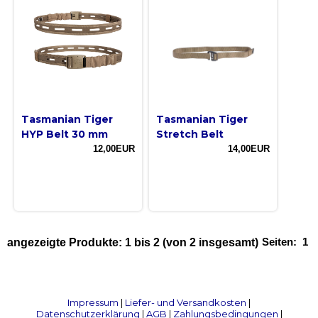
Tasmanian Tiger
Tasmanian Tiger
HYP Belt 30 mm
Stretch Belt
12,00EUR
14,00EUR
Seiten:
1
angezeigte Produkte:
1
bis
2
(von
2
insgesamt)
Impressum
|
Liefer- und Versandkosten
|
Datenschutzerklärung
|
AGB
|
Zahlungsbedingungen
|