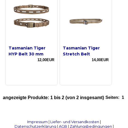
Tasmanian Tiger
Tasmanian Tiger
HYP Belt 30 mm
Stretch Belt
12,00EUR
14,00EUR
Seiten:
1
angezeigte Produkte:
1
bis
2
(von
2
insgesamt)
Impressum
|
Liefer- und Versandkosten
|
Datenschutzerklärung
|
AGB
|
Zahlungsbedingungen
|