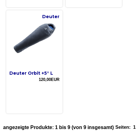
Deuter
Deuter Orbit +5° L
120,00EUR
Seiten:
1
angezeigte Produkte:
1
bis
9
(von
9
insgesamt)