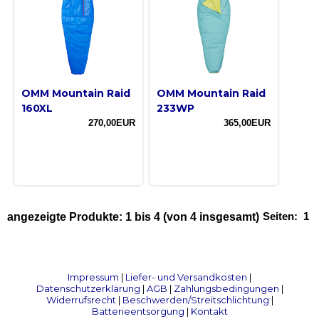
OMM Mountain Raid
OMM Mountain Raid
160XL
233WP
270,00EUR
365,00EUR
Seiten:
1
angezeigte Produkte:
1
bis
4
(von
4
insgesamt)
Impressum
|
Liefer- und Versandkosten
|
Datenschutzerklärung
|
AGB
|
Zahlungsbedingungen
|
Widerrufsrecht
|
Beschwerden/Streitschlichtung
|
Batterieentsorgung
|
Kontakt