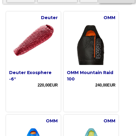
Deuter
OMM
Deuter Exosphere
OMM Mountain Raid
-6°
100
220,00EUR
240,00EUR
OMM
OMM