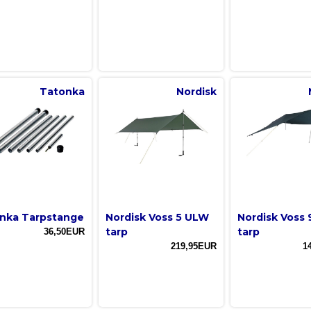
Tatonka
Nordisk
nka Tarpstange
Nordisk Voss 5 ULW
Nordisk Voss 
tarp
tarp
36,50EUR
219,95EUR
1