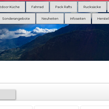
tdoor Küche
Fahrrad
Pack Rafts
Rucksäcke
Sonderangebote
Neuheiten
Infoseiten
Herstel