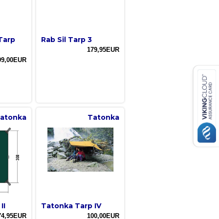
Tarp
Rab Sil Tarp 3
179,95EUR
99,00EUR
atonka
Tatonka
II
Tatonka Tarp IV
74,95EUR
100,00EUR