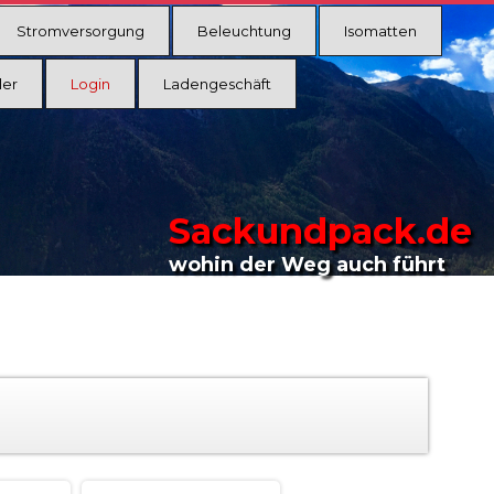
Stromversorgung
Beleuchtung
Isomatten
ler
Login
Ladengeschäft
Sackundpack.de
wohin der Weg auch führt