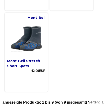
Mont-Bell
Mont-Bell Stretch
Short Spats
42,00EUR
Seiten:
1
angezeigte Produkte:
1
bis
9
(von
9
insgesamt)