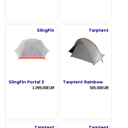
SlingFin
Tarptent
SlingFin Portal 3
Tarptent Rainbow
1.099,00EUR
505,00EUR
Tarptent
Tarptent