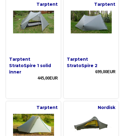
Tarptent
Tarptent
Tarptent
Tarptent
StratoSpire 1 solid
StratoSpire 2
inner
699,00EUR
445,00EUR
Tarptent
Nordisk