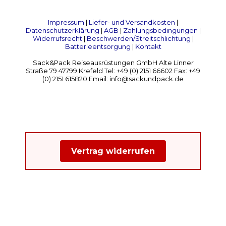
Impressum
|
Liefer- und Versandkosten
|
Datenschutzerklärung
|
AGB
|
Zahlungsbedingungen
|
Widerrufsrecht
|
Beschwerden/Streitschlichtung
|
Batterieentsorgung
|
Kontakt
Sack&Pack Reiseausrüstungen GmbH Alte Linner
Straße 79 47799 Krefeld Tel: +49 (0) 2151 66602 Fax: +49
(0) 2151 615820 Email: info@sackundpack.de
Vertrag widerrufen