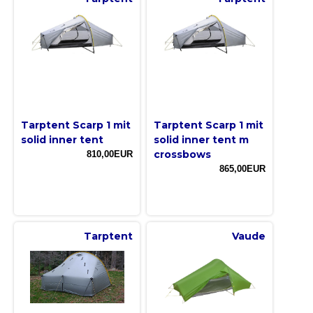
Tarptent Scarp 1 mit
Tarptent Scarp 1 mit
solid inner tent
solid inner tent m
crossbows
810,00EUR
865,00EUR
Tarptent
Vaude