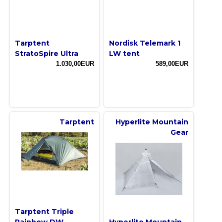
Tarptent
Nordisk Telemark 1
StratoSpire Ultra
LW tent
1.030,00EUR
589,00EUR
Tarptent
Hyperlite Mountain
Gear
Tarptent Triple
Rainbow DW
Hyperlite Mountain