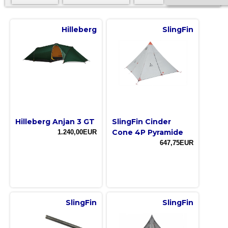
Hilleberg
SlingFin
Hilleberg Anjan 3 GT
SlingFin Cinder
Cone 4P Pyramide
1.240,00EUR
647,75EUR
SlingFin
SlingFin