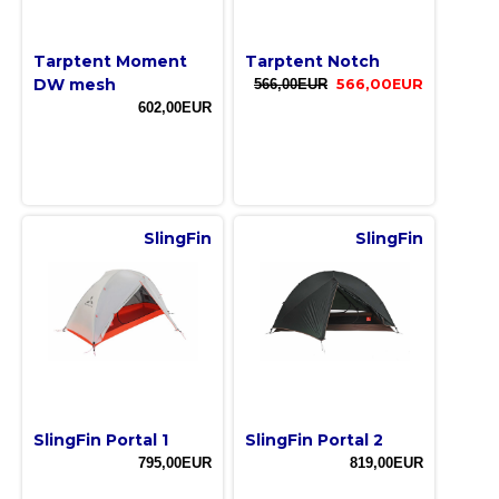
Tarptent Moment
Tarptent Notch
DW mesh
566,00EUR
566,00EUR
602,00EUR
SlingFin
SlingFin
SlingFin Portal 1
SlingFin Portal 2
795,00EUR
819,00EUR