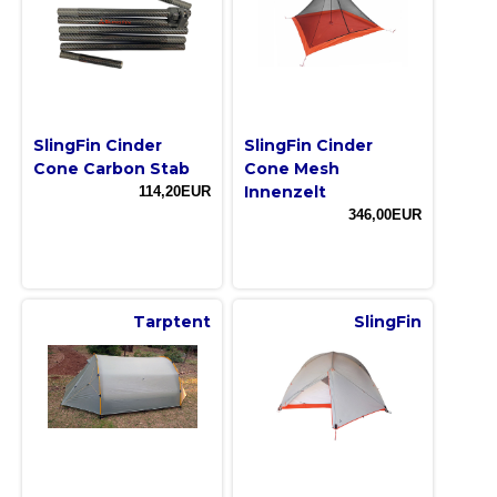
SlingFin Cinder
SlingFin Cinder
Cone Carbon Stab
Cone Mesh
Innenzelt
114,20EUR
346,00EUR
Tarptent
SlingFin