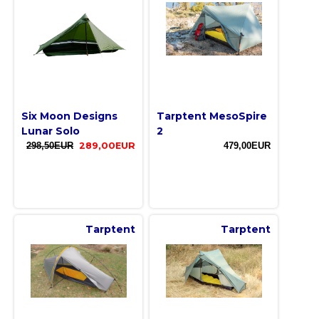
Six Moon Designs
Tarptent MesoSpire
Lunar Solo
2
298,50EUR
289,00EUR
479,00EUR
Tarptent
Tarptent