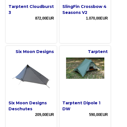
Tarptent Cloudburst
SlingFin Crossbow 4
3
Seasons V2
872,00EUR
1.070,00EUR
Six Moon Designs
Tarptent
Six Moon Designs
Tarptent Dipole 1
Deschutes
DW
209,00EUR
590,00EUR