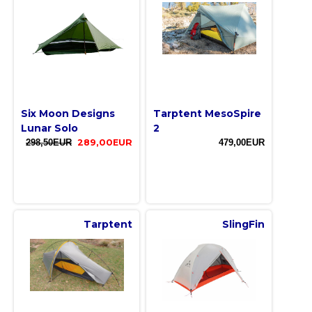
Six Moon Designs
Tarptent MesoSpire
Lunar Solo
2
298,50EUR
289,00EUR
479,00EUR
Tarptent
SlingFin