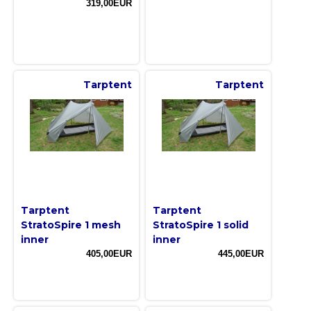
319,00EUR
Tarptent
Tarptent
Tarptent
Tarptent
StratoSpire 1 mesh
StratoSpire 1 solid
inner
inner
405,00EUR
445,00EUR