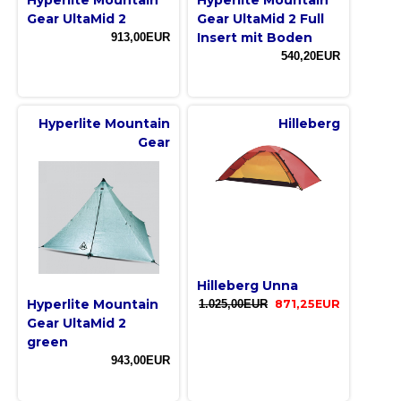
Gear UltaMid 2
Gear UltaMid 2 Full
Insert mit Boden
913,00EUR
540,20EUR
Hyperlite Mountain
Hilleberg
Gear
Hilleberg Unna
Hyperlite Mountain
1.025,00EUR
871,25EUR
Gear UltaMid 2
green
943,00EUR