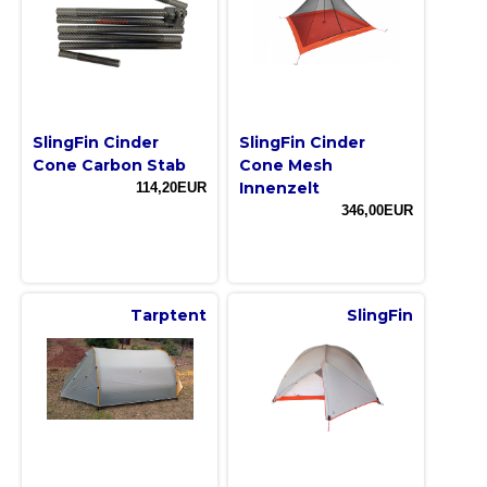
SlingFin Cinder
SlingFin Cinder
Cone Carbon Stab
Cone Mesh
Innenzelt
114,20EUR
346,00EUR
Tarptent
SlingFin