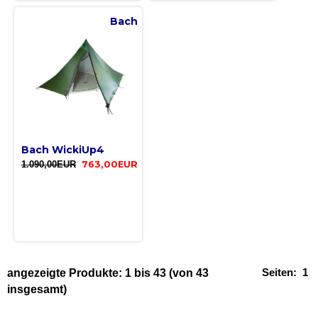
Bach
Bach WickiUp4
1.090,00EUR
763,00EUR
Seiten:
1
angezeigte Produkte:
1
bis
43
(von
43
insgesamt)