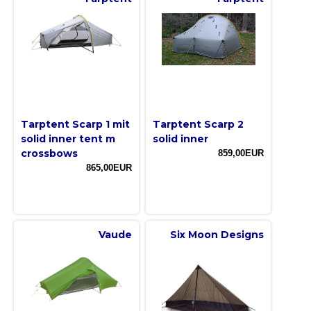
Tarptent Scarp 1 mit
Tarptent Scarp 2
solid inner tent m
solid inner
crossbows
859,00EUR
865,00EUR
Vaude
Six Moon Designs