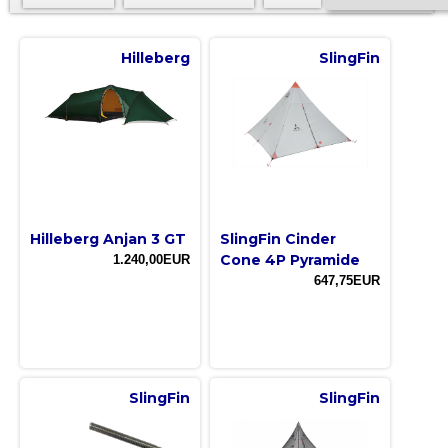
Hilleberg
SlingFin
Hilleberg Anjan 3 GT
SlingFin Cinder
Cone 4P Pyramide
1.240,00EUR
647,75EUR
SlingFin
SlingFin