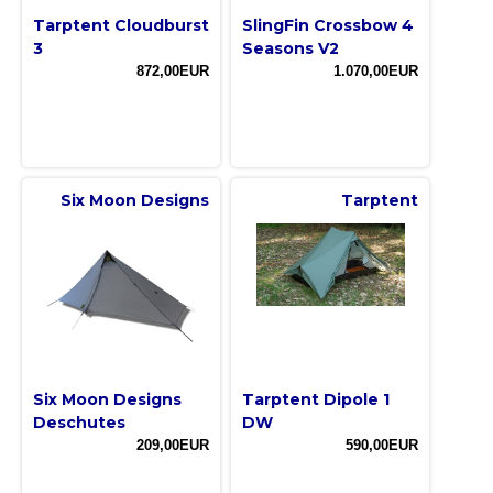
Tarptent Cloudburst
SlingFin Crossbow 4
3
Seasons V2
872,00EUR
1.070,00EUR
Six Moon Designs
Tarptent
Six Moon Designs
Tarptent Dipole 1
Deschutes
DW
209,00EUR
590,00EUR