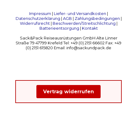
Impressum
|
Liefer- und Versandkosten
|
Datenschutzerklärung
|
AGB
|
Zahlungsbedingungen
|
Widerrufsrecht
|
Beschwerden/Streitschlichtung
|
Batterieentsorgung
|
Kontakt
Sack&Pack Reiseausrüstungen GmbH Alte Linner
Straße 79 47799 Krefeld Tel: +49 (0) 2151 66602 Fax: +49
(0) 2151 615820 Email: info@sackundpack.de
Vertrag widerrufen