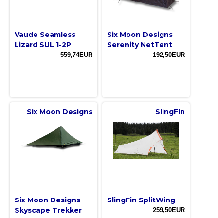
Vaude Seamless
Six Moon Designs
Lizard SUL 1-2P
Serenity NetTent
559,74EUR
192,50EUR
Six Moon Designs
SlingFin
Six Moon Designs
SlingFin SplitWing
Skyscape Trekker
259,50EUR