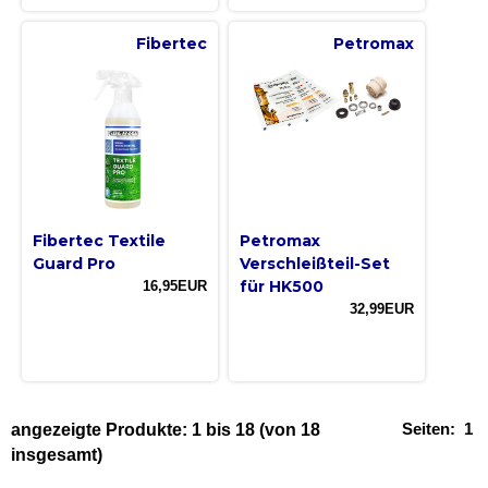
Fibertec
Petromax
Fibertec Textile
Petromax
Guard Pro
Verschleißteil-Set
für HK500
16,95EUR
32,99EUR
Seiten:
1
angezeigte Produkte:
1
bis
18
(von
18
insgesamt)