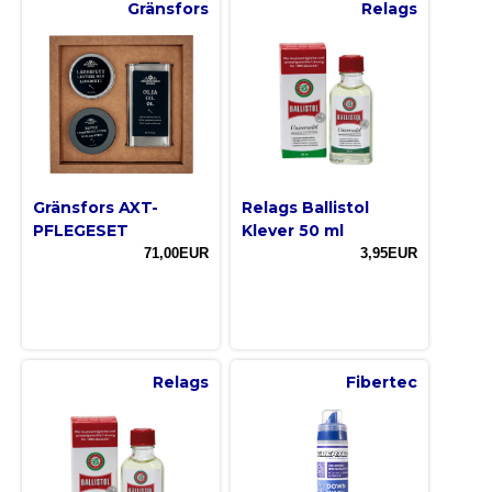
Gränsfors
Relags
Gränsfors AXT-
Relags Ballistol
PFLEGESET
Klever 50 ml
71,00EUR
3,95EUR
Relags
Fibertec