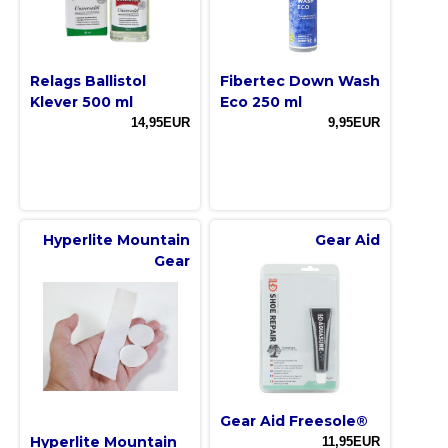
Relags Ballistol
Fibertec Down Wash
Klever 500 ml
Eco 250 ml
14,95EUR
9,95EUR
Hyperlite Mountain
Gear Aid
Gear
Gear Aid Freesole®
Hyperlite Mountain
11,95EUR