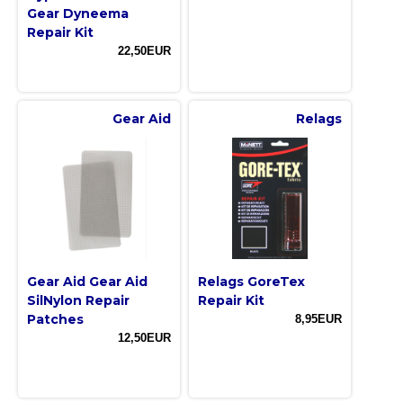
Gear Dyneema
Repair Kit
22,50EUR
Gear Aid
Relags
Gear Aid Gear Aid
Relags GoreTex
SilNylon Repair
Repair Kit
Patches
8,95EUR
12,50EUR