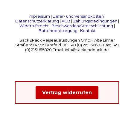
Impressum
|
Liefer- und Versandkosten
|
Datenschutzerklärung
|
AGB
|
Zahlungsbedingungen
|
Widerrufsrecht
|
Beschwerden/Streitschlichtung
|
Batterieentsorgung
|
Kontakt
Sack&Pack Reiseausrüstungen GmbH Alte Linner
Straße 79 47799 Krefeld Tel: +49 (0) 2151 66602 Fax: +49
(0) 2151 615820 Email: info@sackundpack.de
Vertrag widerrufen