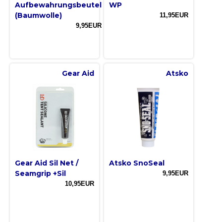
Aufbewahrungsbeutel
WP
(Baumwolle)
11,95EUR
9,95EUR
Gear Aid
Atsko
Gear Aid Sil Net /
Atsko SnoSeal
Seamgrip +Sil
9,95EUR
10,95EUR