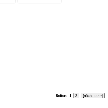
Seiten:
1
2
[nächste >>]