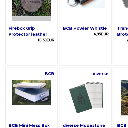
Firebox Grip
BCB Howler Whistle
Tran
Protector leather
Brot
4,95EUR
10,50EUR
BCB
diverse
BCB Mini Mess Box
diverse Modestone
BCB 