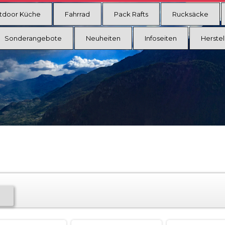
tdoor Küche
Fahrrad
Pack Rafts
Rucksäcke
Sonderangebote
Neuheiten
Infoseiten
Herstel