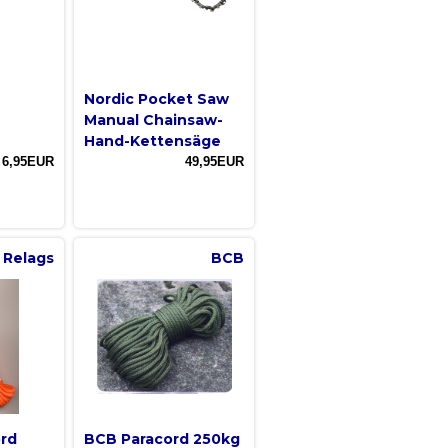
Nordic Pocket Saw
Manual Chainsaw-
Hand-Kettensäge
6,95EUR
49,95EUR
Relags
BCB
ord
BCB Paracord 250kg