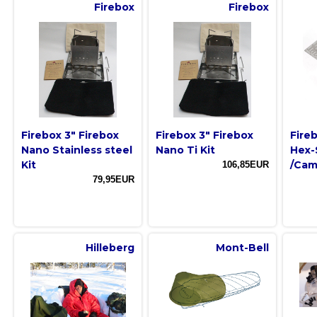
Firebox
Firebox
Firebox 3" Firebox
Firebox 3" Firebox
Fire
Nano Stainless steel
Nano Ti Kit
Hex-S
Kit
/Cam
106,85EUR
79,95EUR
Hilleberg
Mont-Bell