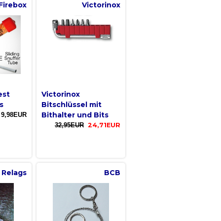
Firebox
Victorinox
est
Victorinox
s
Bitschlüssel mit
Bithalter und Bits
9,98EUR
32,95EUR
24,71EUR
Relags
BCB