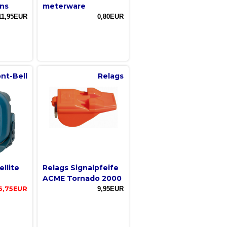
ns
meterware
11,95EUR
0,80EUR
nt-Bell
Relags
ellite
Relags Signalpfeife
ACME Tornado 2000
6,75EUR
9,95EUR