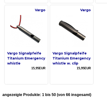
Vargo
Vargo
Vargo Signalpfeife
Vargo Signalpfeife
Titanium Emergency
Titanium Emergency
whistle
whistle w. clip
15,95EUR
15,95EUR
angezeigte Produkte:
1
bis
50
(von
66
insgesamt)