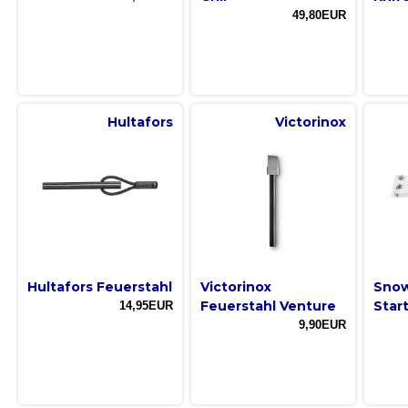
49,80EUR
Hultafors
Victorinox
Hultafors Feuerstahl
Victorinox
Snow
Feuerstahl Venture
Star
14,95EUR
9,90EUR