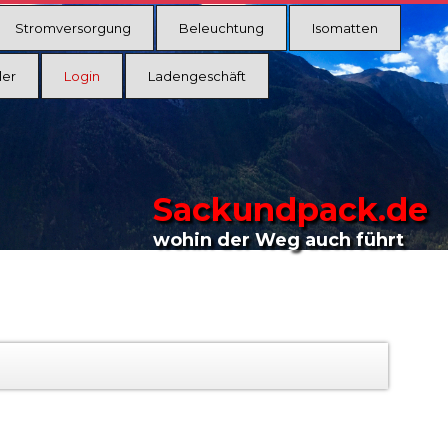
Stromversorgung
Beleuchtung
Isomatten
ler
Login
Ladengeschäft
Sackundpack.de
wohin der Weg auch führt