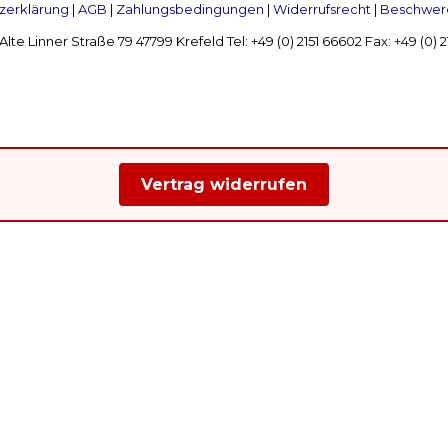
zerklärung
|
AGB
|
Zahlungsbedingungen
|
Widerrufsrecht
|
Beschwerd
Linner Straße 79 47799 Krefeld Tel: +49 (0) 2151 66602 Fax: +49 (0)
Vertrag widerrufen