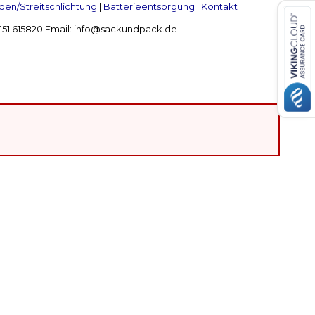
en/Streitschlichtung
|
Batterieentsorgung
|
Kontakt
 2151 615820 Email: info@sackundpack.de