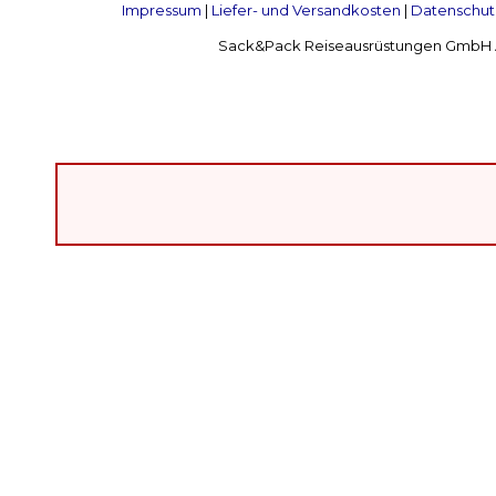
Impressum
|
Liefer- und Versandkosten
|
Datenschut
Sack&Pack Reiseausrüstungen GmbH Alte 