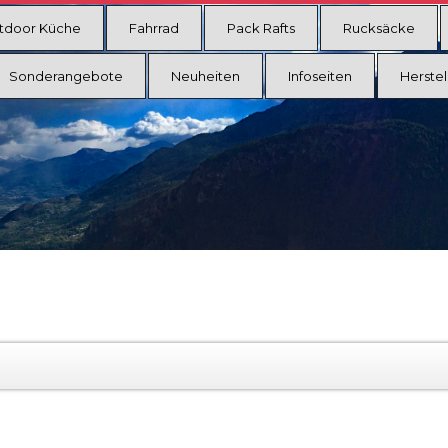
tdoor Küche
Fahrrad
Pack Rafts
Rucksäcke
Sonderangebote
Neuheiten
Infoseiten
Herstel