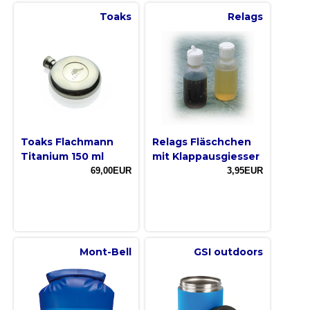
Toaks
Relags
Toaks Flachmann
Relags Fläschchen
Titanium 150 ml
mit Klappausgiesser
69,00EUR
3,95EUR
Mont-Bell
GSI outdoors