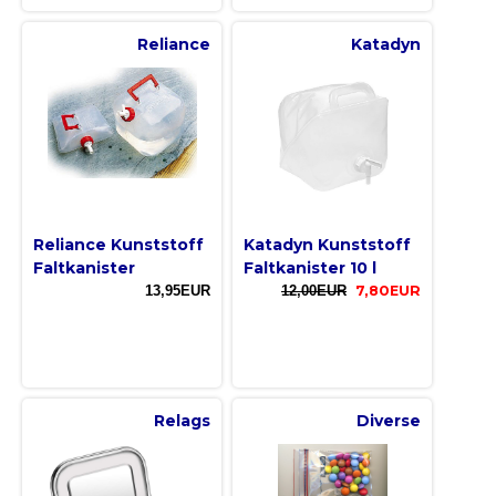
Reliance
Katadyn
Reliance Kunststoff
Katadyn Kunststoff
Faltkanister
Faltkanister 10 l
13,95EUR
12,00EUR
7,80EUR
Relags
Diverse