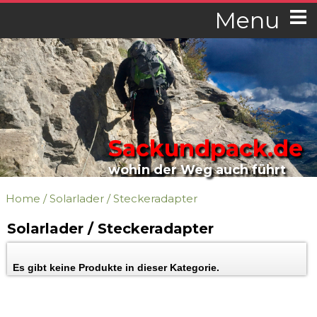
Menu
Sackundpack.de
wohin der Weg auch führt
Home
/
Solarlader / Steckeradapter
Solarlader / Steckeradapter
Es gibt keine Produkte in dieser Kategorie.