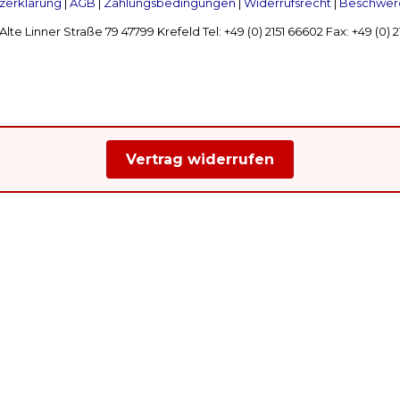
zerklärung
|
AGB
|
Zahlungsbedingungen
|
Widerrufsrecht
|
Beschwerd
Linner Straße 79 47799 Krefeld Tel: +49 (0) 2151 66602 Fax: +49 (0)
Vertrag widerrufen