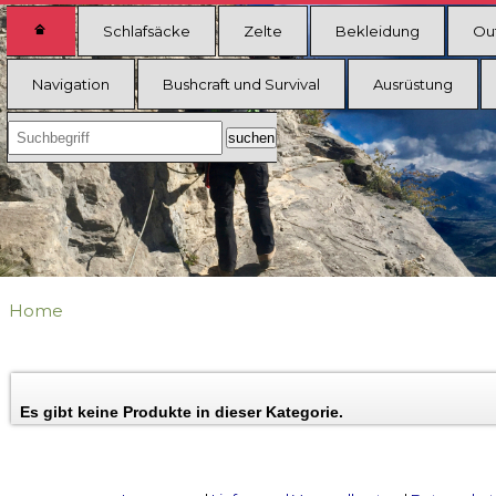
Schlafsäcke
Zelte
Bekleidung
Ou
Navigation
Bushcraft und Survival
Ausrüstung
Home
Es gibt keine Produkte in dieser Kategorie.