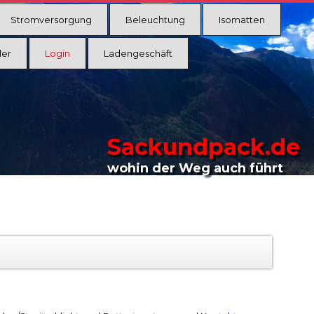
Stromversorgung
Beleuchtung
Isomatten
ler
Login
Ladengeschäft
Sackundpack.de
wohin der Weg auch führt