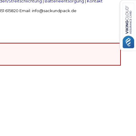
en/Streitschlichtung
|
Batterieentsorgung
|
Kontakt
 2151 615820 Email: info@sackundpack.de