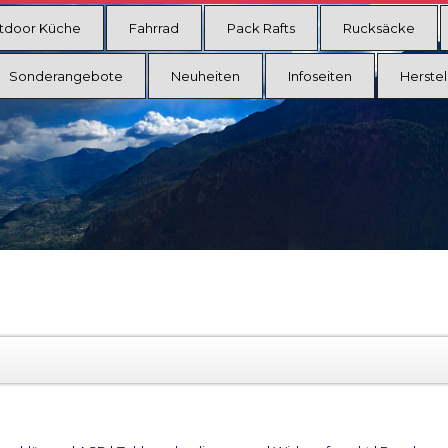
tdoor Küche
Fahrrad
Pack Rafts
Rucksäcke
Sonderangebote
Neuheiten
Infoseiten
Herstel