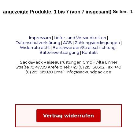
Seiten:
1
angezeigte Produkte:
1
bis
7
(von
7
insgesamt)
Impressum
|
Liefer- und Versandkosten
|
Datenschutzerklärung
|
AGB
|
Zahlungsbedingungen
|
Widerrufsrecht
|
Beschwerden/Streitschlichtung
|
Batterieentsorgung
|
Kontakt
Sack&Pack Reiseausrüstungen GmbH Alte Linner
Straße 79 47799 Krefeld Tel: +49 (0) 2151 66602 Fax: +49
(0) 2151 615820 Email: info@sackundpack.de
Vertrag widerrufen