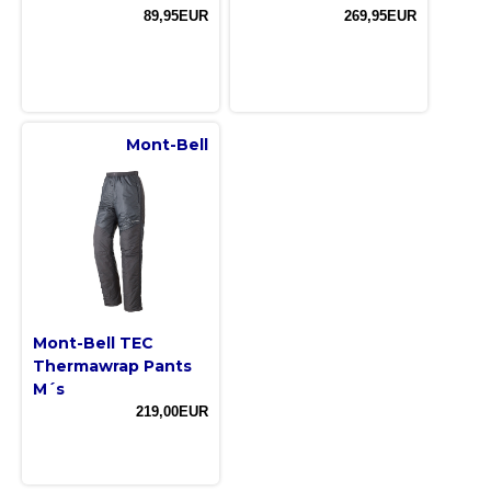
89,95EUR
269,95EUR
Mont-Bell
Mont-Bell TEC
Thermawrap Pants
M´s
219,00EUR