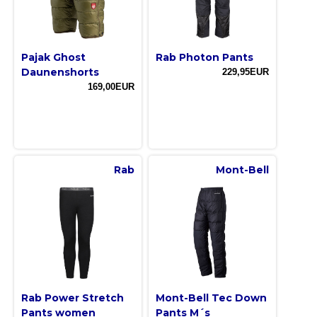
Pajak Ghost
Rab Photon Pants
Daunenshorts
229,95EUR
169,00EUR
Rab
Mont-Bell
Rab Power Stretch
Mont-Bell Tec Down
Pants women
Pants M´s