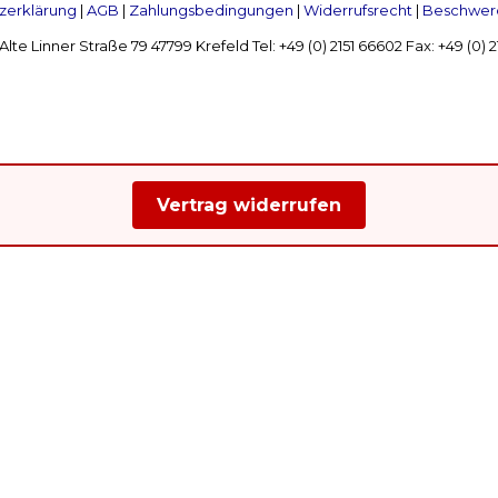
zerklärung
|
AGB
|
Zahlungsbedingungen
|
Widerrufsrecht
|
Beschwerd
Linner Straße 79 47799 Krefeld Tel: +49 (0) 2151 66602 Fax: +49 (0)
Vertrag widerrufen