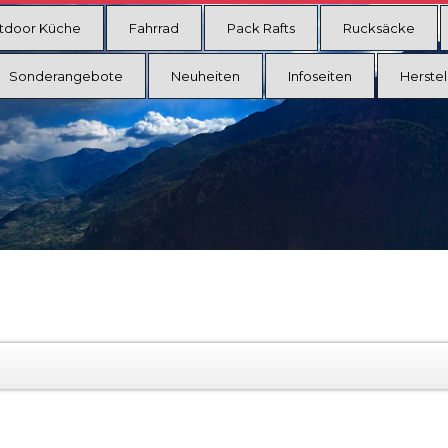
tdoor Küche
Fahrrad
Pack Rafts
Rucksäcke
Sonderangebote
Neuheiten
Infoseiten
Herstel