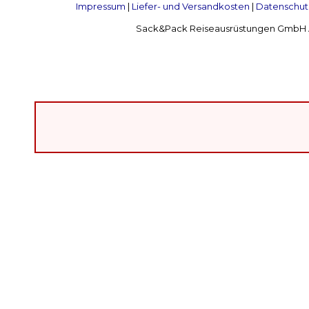
Impressum
|
Liefer- und Versandkosten
|
Datenschut
Sack&Pack Reiseausrüstungen GmbH Alte 