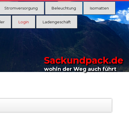
Stromversorgung
Beleuchtung
Isomatten
ler
Login
Ladengeschäft
Sackundpack.de
wohin der Weg auch führt