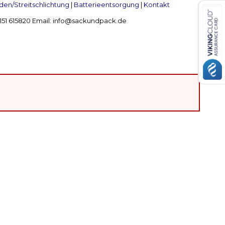
en/Streitschlichtung
|
Batterieentsorgung
|
Kontakt
 2151 615820 Email: info@sackundpack.de