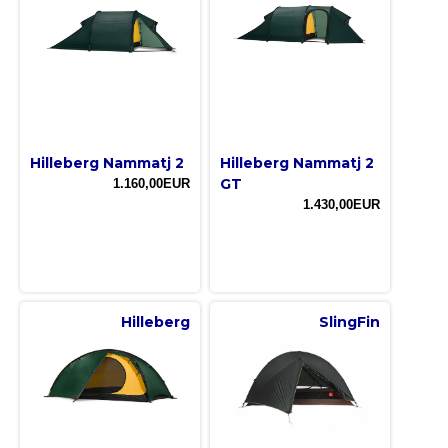
Hilleberg Nammatj 2
Hilleberg Nammatj 2
GT
1.160,00EUR
1.430,00EUR
Hilleberg
SlingFin