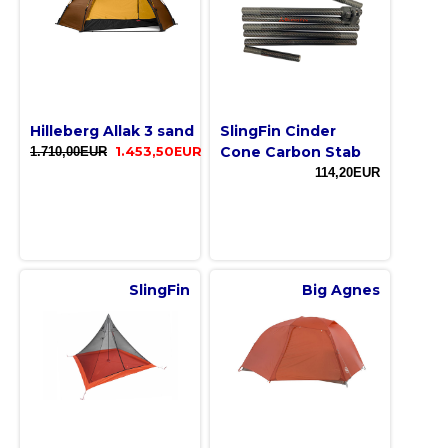
Hilleberg Allak 3 sand
SlingFin Cinder
Cone Carbon Stab
1.710,00EUR
1.453,50EUR
114,20EUR
SlingFin
Big Agnes