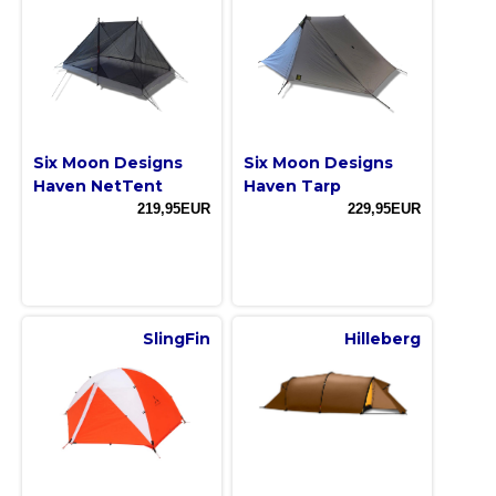
Six Moon Designs
Six Moon Designs
Haven NetTent
Haven Tarp
219,95EUR
229,95EUR
SlingFin
Hilleberg