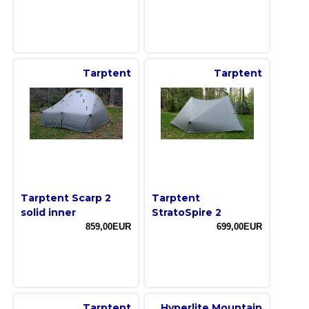
Tarptent
Tarptent
Tarptent Scarp 2
Tarptent
solid inner
StratoSpire 2
859,00EUR
699,00EUR
Tarptent
Hyperlite Mountain