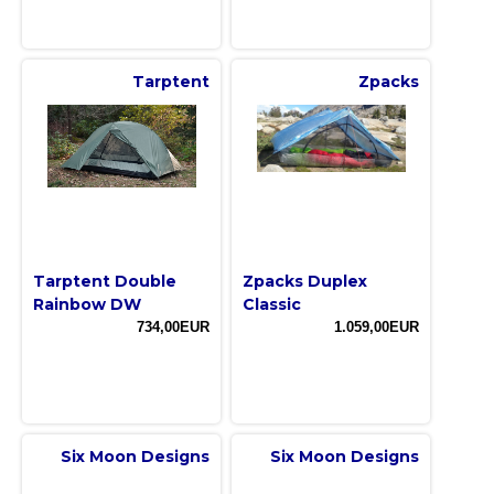
Tarptent
Zpacks
Tarptent Double
Zpacks Duplex
Rainbow DW
Classic
734,00EUR
1.059,00EUR
Six Moon Designs
Six Moon Designs