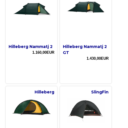
Hilleberg Nammatj 2
Hilleberg Nammatj 2
GT
1.160,00EUR
1.430,00EUR
Hilleberg
SlingFin