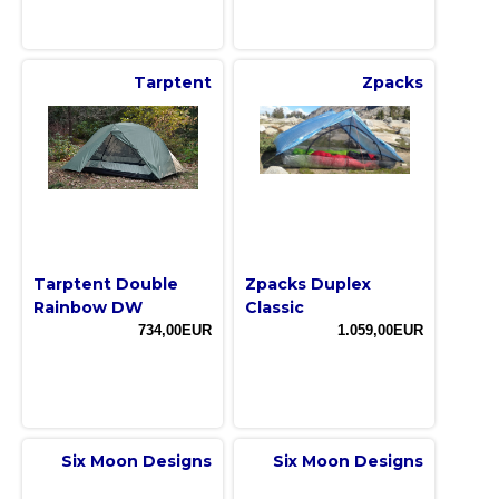
Tarptent
Zpacks
Tarptent Double
Zpacks Duplex
Rainbow DW
Classic
734,00EUR
1.059,00EUR
Six Moon Designs
Six Moon Designs