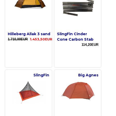
Hilleberg Allak 3 sand
SlingFin Cinder
Cone Carbon Stab
1.710,00EUR
1.453,50EUR
114,20EUR
SlingFin
Big Agnes