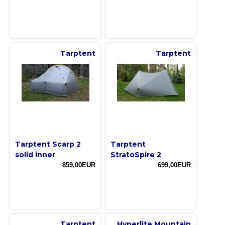
Tarptent
Tarptent
Tarptent Scarp 2
Tarptent
solid inner
StratoSpire 2
859,00EUR
699,00EUR
Tarptent
Hyperlite Mountain