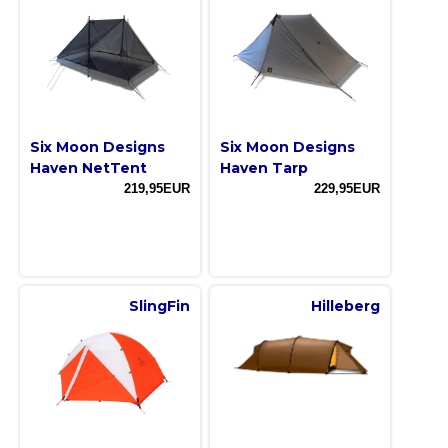
Six Moon Designs
Six Moon Designs
Haven NetTent
Haven Tarp
219,95EUR
229,95EUR
SlingFin
Hilleberg